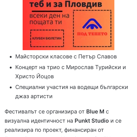
Майсторски класове с Петър Славов
Концерт на трио с Мирослав Турийски и
Христо Йоцов
Специални участия на водещи български
джаз артисти
Фестивалът се организира от
Blue M
с
визуална идентичност на
Punkt Studio
и се
реализира по проект, финансиран от