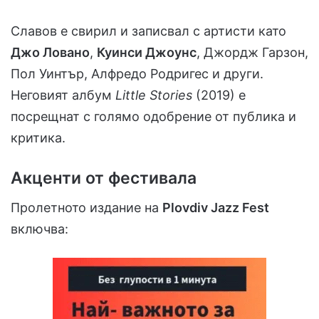
Славов е свирил и записвал с артисти като
Джо Ловано
,
Куинси Джоунс
, Джордж Гарзон,
Пол Уинтър, Алфредо Родригес и други.
Неговият албум
Little Stories
(2019) е
посрещнат с голямо одобрение от публика и
критика.
Акценти от фестивала
Пролетното издание на
Plovdiv Jazz Fest
включва: