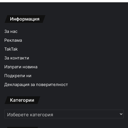
Информация
За нас
Реклама
TakTak
За контакти
Изпрати новина
Подкрепи ни
Декларация за поверителност
Категории
Категории