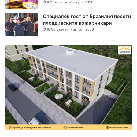
16:10ч, петък, 7 август, 2026
Специален гост от Бразилия посети
пловдивските пожарникари
16:00ч, петък, 7 август, 2026