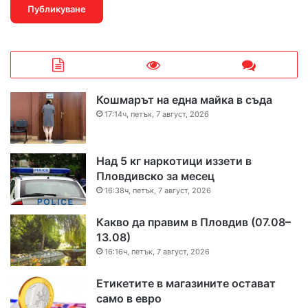
Кошмарът на една майка в съда
17:14ч, петък, 7 август, 2026
Над 5 кг наркотици иззети в
Пловдивско за месец
16:38ч, петък, 7 август, 2026
Какво да правим в Пловдив (07.08–
13.08)
16:16ч, петък, 7 август, 2026
Етикетите в магазините остават
само в евро