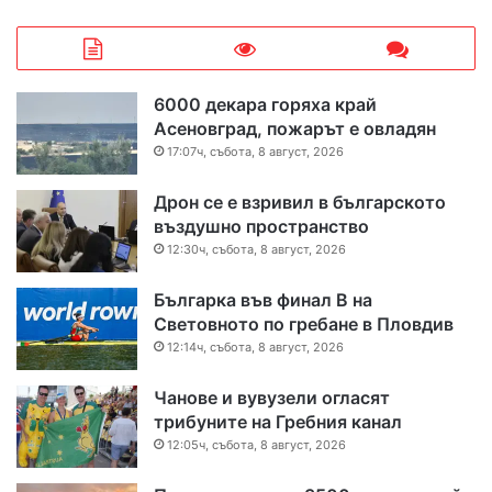
6000 декара горяха край
Асеновград, пожарът е овладян
17:07ч, събота, 8 август, 2026
Дрон се е взривил в българското
въздушно пространство
12:30ч, събота, 8 август, 2026
Българка във финал B на
Световното по гребане в Пловдив
12:14ч, събота, 8 август, 2026
Чанове и вувузели огласят
трибуните на Гребния канал
12:05ч, събота, 8 август, 2026