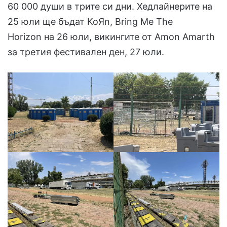
60 000 души в трите си дни. Хедлайнерите на
25 юли ще бъдат KoЯn, Bring Me The
Horizon на 26 юли, викингите от Amon Amarth
за третия фестивален ден, 27 юли.