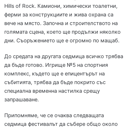
Hills of Rock. Камиони, химически тоалетни,
ферми за конструкциите и жива охрана са
вече на място. Започна и строителството на
голямата сцена, което ще продължи няколко
дни. Съоръжението ще е огромно по мащаб.
До средата на другата седмица всичко трябва
да бъде готово. Игрище №5 на спортния
комплекс, където ще е епицентърът на
събитията, трябва да бъде покрито със
специална временна настилка срещу
запрашаване.
Припомняме, че се очаква следващата
седмица фестивалът да събере общо около