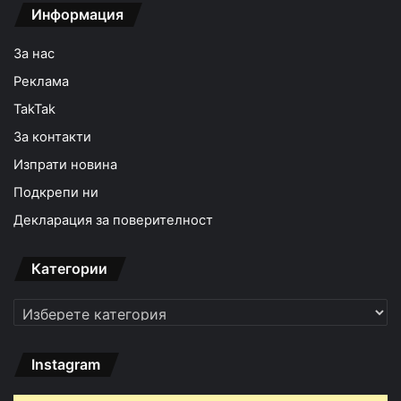
Информация
За нас
Реклама
TakTak
За контакти
Изпрати новина
Подкрепи ни
Декларация за поверителност
Категории
Категории
Instagram