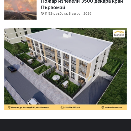
Пожар изпепели 3500 декара край
Първомай
11:52ч, събота, 8 август, 2026