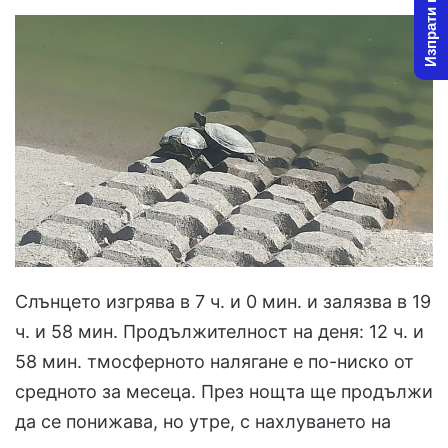
Изпрати новина
Слънцето изгрява в 7 ч. и 0 мин. и залязва в 19
ч. и 58 мин. Продължителност на деня: 12 ч. и
58 мин. тмосферното налягане е по-ниско от
средното за месеца. През нощта ще продължи
да се понижава, но утре, с нахлуването на