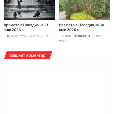
Времето в Пловдив на 31
Времето в Пловдив на 30
юли 2026 г.
юли 2026 г.
07:47ч, петък, 31 юли, 2026
07:45ч, четвъртък, 30 юли,
2026
Вашият коментар
К
о
м
е
н
т
а