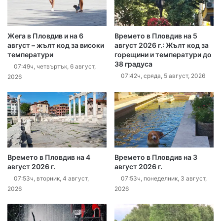
Жега в Пловдив и на 6
Времето в Пловдив на 5
август – жълт код за високи
август 2026 г.: Жълт код за
температури
горещини и температури до
38 градуса
07:49ч, четвъртък, 6 август,
07:42ч, сряда, 5 август, 2026
2026
Времето в Пловдив на 4
Времето в Пловдив на 3
август 2026 г.
август 2026 г.
07:53ч, вторник, 4 август,
07:53ч, понеделник, 3 август,
2026
2026