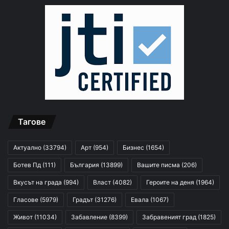
Тагове
Актуално
(33794)
Арт
(954)
Бизнес
(1654)
Ботев Пд
(111)
България
(13899)
Вашите писма
(206)
Вкусът на града
(994)
Власт
(4082)
Героите на деня
(1964)
Гласове
(5979)
Градът
(31276)
Евала
(1067)
Живот
(11034)
Забавление
(8399)
Забравеният град
(1825)