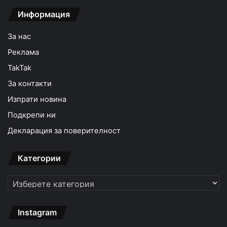
Информация
За нас
Реклама
TakTak
За контакти
Изпрати новина
Подкрепи ни
Декларация за поверителност
Категории
Категории
Instagram