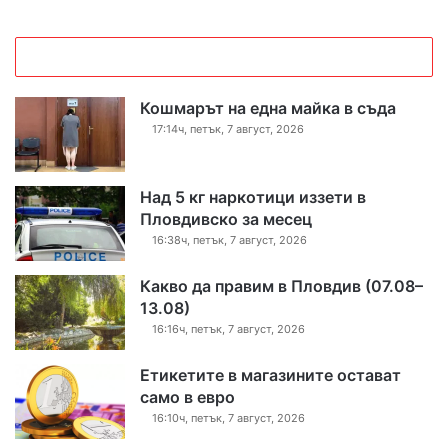
Кошмарът на една майка в съда
17:14ч, петък, 7 август, 2026
Над 5 кг наркотици иззети в
Пловдивско за месец
16:38ч, петък, 7 август, 2026
Какво да правим в Пловдив (07.08–
13.08)
16:16ч, петък, 7 август, 2026
Етикетите в магазините остават
само в евро
16:10ч, петък, 7 август, 2026