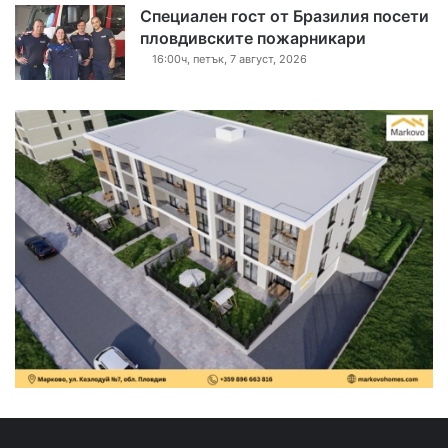
Специален гост от Бразилия посети
пловдивските пожарникари
16:00ч, петък, 7 август, 2026