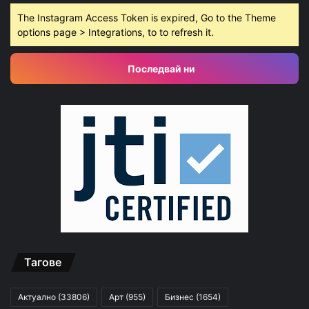
The Instagram Access Token is expired, Go to the Theme
options page > Integrations, to to refresh it.
Последвай ни
Тагове
Актуално
(33806)
Арт
(955)
Бизнес
(1654)