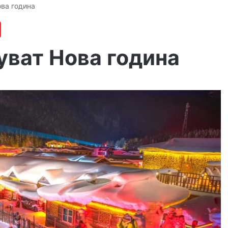
ова година
уват Нова година