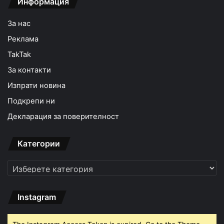
Информация
За нас
Реклама
TakTak
За контакти
Изпрати новина
Подкрепи ни
Декларация за поверителност
Категории
Категории
Instagram