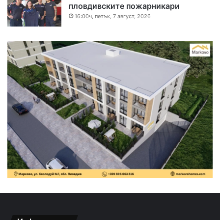
пловдивските пожарникари
16:00ч, петък, 7 август, 2026