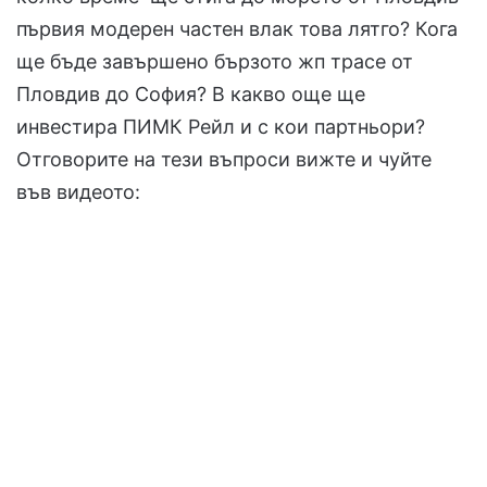
първия модерен частен влак това лятго? Кога
ще бъде завършено бързото жп трасе от
Пловдив до София? В какво още ще
инвестира ПИМК Рейл и с кои партньори?
Отговорите на тези въпроси вижте и чуйте
във видеото: