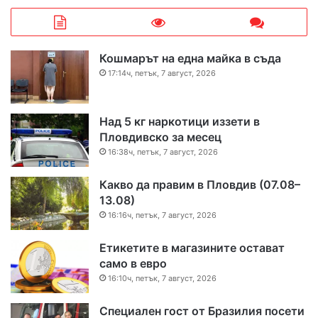
Кошмарът на една майка в съда
17:14ч, петък, 7 август, 2026
Над 5 кг наркотици иззети в
Пловдивско за месец
16:38ч, петък, 7 август, 2026
Какво да правим в Пловдив (07.08–
13.08)
16:16ч, петък, 7 август, 2026
Етикетите в магазините остават
само в евро
16:10ч, петък, 7 август, 2026
Специален гост от Бразилия посети