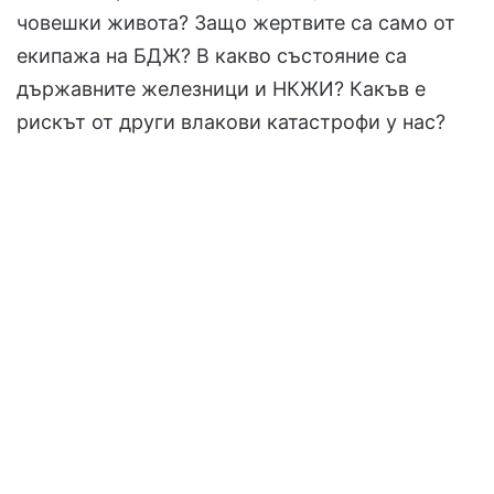
човешки живота? Защо жертвите са само от
екипажа на БДЖ? В какво състояние са
държавните железници и НКЖИ? Какъв е
рискът от други влакови катастрофи у нас?