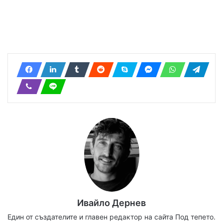
Ивайло Дернев
Един от създателите и главен редактор на сайта Под тепето.