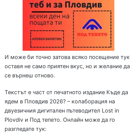
И може би точно затова всяко посещение тук
оставя не само приятен вкус, но и желание да
се върнеш отново.
Текстът е част от печатното издание Къде да
ядем в Пловдив 2026? – колаборация на
двуезичния дигитален пътеводител Lost in
Plovdiv и Под тепето. Онлайн може да го
разгледате тук: