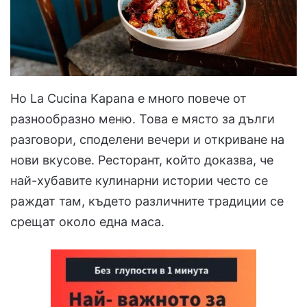
Но La Cucina Kapana е много повече от
разнообразно меню. Това е място за дълги
разговори, споделени вечери и откриване на
нови вкусове. Ресторант, който доказва, че
най-хубавите кулинарни истории често се
раждат там, където различните традиции се
срещат около една маса.