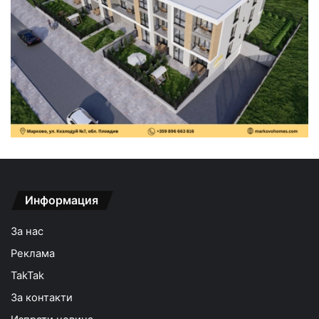
Информация
За нас
Реклама
TakTak
За контакти