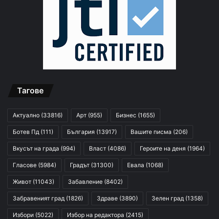
Тагове
Актуално
(33816)
Арт
(955)
Бизнес
(1655)
Ботев Пд
(111)
България
(13917)
Вашите писма
(206)
Вкусът на града
(994)
Власт
(4086)
Героите на деня
(1964)
Гласове
(5984)
Градът
(31300)
Евала
(1068)
Живот
(11043)
Забавление
(8402)
Забравеният град
(1826)
Здраве
(3890)
Зелен град
(1358)
Избори
(5022)
Избор на редактора
(2415)