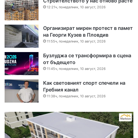
Строителството у нас отново расте
12:21ч, понеделник, 10 август, 2026
Организират мирен протест в памет
на Георги Кузев в Пловдив
11:55ч, понеделник, 10 август, 2026
Бузлуджа се трансформира в сцена
от бъдещето
11:45ч, понеделник, 10 август, 2026
Как световният спорт спечели на
Гребния канал
11:38ч, понеделник, 10 август, 2026