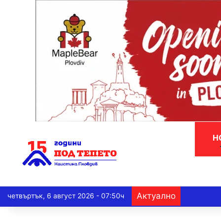
Н
Актуално
четвъртък, 6 август 2026 - 07:50ч