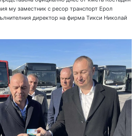
ия му заместник с ресор транспорт Ерол
пълнителния директор на фирма Тикси Николай