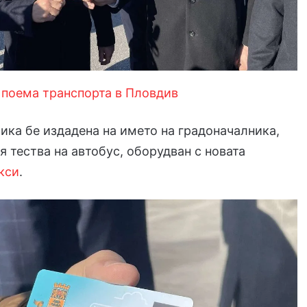
 поема транспорта в Пловдив
ика бе издадена на името на градоначалника,
 я тества на автобус, оборудван с новата
кси
.