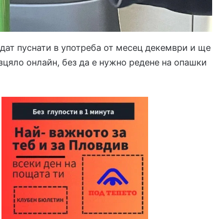
дат пуснати в употреба от месец декември и ще
зцяло онлайн, без да е нужно редене на опашки