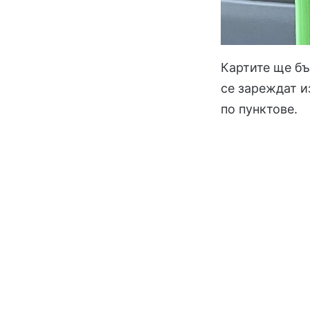
Картите ще бъ
се зареждат и
по пунктове.