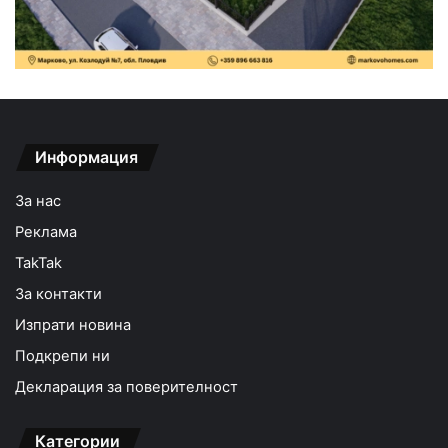
Информация
За нас
Реклама
TakTak
За контакти
Изпрати новина
Подкрепи ни
Декларация за поверителност
Категории