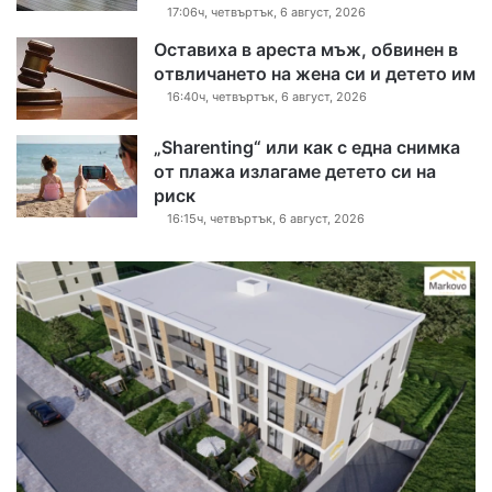
17:06ч, четвъртък, 6 август, 2026
Оставиха в ареста мъж, обвинен в
отвличането на жена си и детето им
16:40ч, четвъртък, 6 август, 2026
„Sharenting“ или как с една снимка
от плажа излагаме детето си на
риск
16:15ч, четвъртък, 6 август, 2026