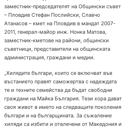
заместник-председателят на Общински съвет
– Пловдив Стефан Послийски, Славчо
Атанасов – кмет на Пловдив в мандат 2007-
2011, генерал-майор инж. Нонка Матова,
заместник-кметове на райони, общински
съветници, представители на общинската
администрация, граждани и медии.
„Хилядите българи, които се включват във
въстанието правят саможертва с надеждата
те и техните семейства да бъдат свободни
граждани на Майка България. Тези хора дават
своя живот в името на следващите поколения
българи и на българщината. За съжаление
хиляди са избити и отвлечени от Македония и