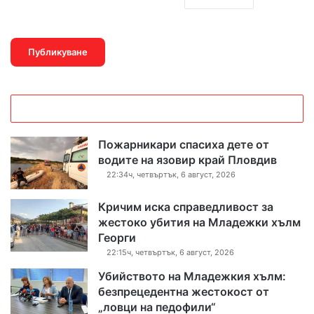
Пожарникари спасиха дете от
водите на язовир край Пловдив
22:34ч, четвъртък, 6 август, 2026
Кричим иска справедливост за
жестоко убития на Младежки хълм
Георги
22:15ч, четвъртък, 6 август, 2026
Убийството на Младежкия хълм:
безпрецедентна жестокост от
„ловци на педофили“