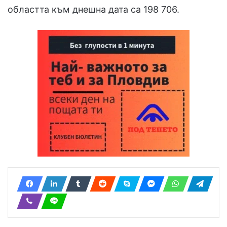
областта към днешна дата са 198 706.