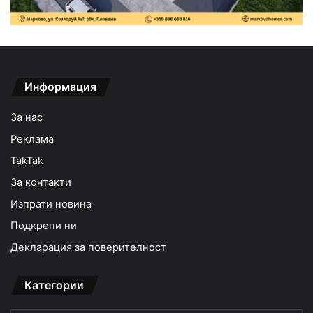
Информация
За нас
Реклама
TakTak
За контакти
Изпрати новина
Подкрепи ни
Декларация за поверителност
Категории