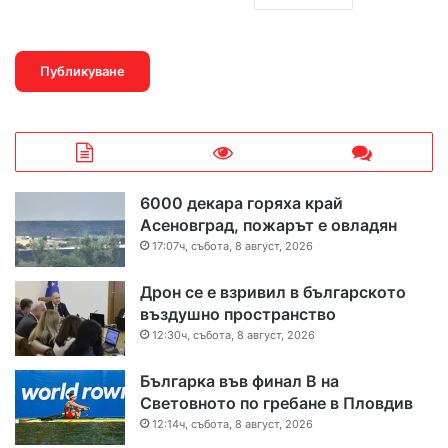
6000 декара горяха край
Асеновград, пожарът е овладян
17:07ч, събота, 8 август, 2026
Дрон се е взривил в българското
въздушно пространство
12:30ч, събота, 8 август, 2026
Българка във финал B на
Световното по гребане в Пловдив
12:14ч, събота, 8 август, 2026