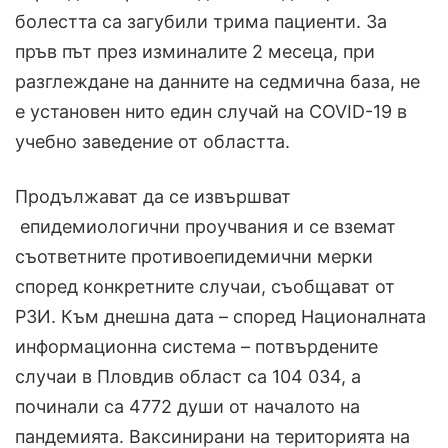
болестта са загубили трима пациенти. За
пръв път през изминалите 2 месеца, при
разглеждане на данните на седмична база, не
е установен нито един случай на COVID-19 в
учебно заведение от областта.
Продължават да се извършват
епидемиологични проучвания и се вземат
съответните противоепидемични мерки
според конкретните случаи, съобщават от
РЗИ. Към днешна дата – според Националната
информационна система – потвърдените
случаи в Пловдив област са 104 034, а
починали са 4772 души от началото на
пандемията. Ваксинирани на територията на