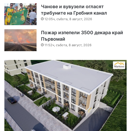
Чанове и вувузели огласят
трибуните на Гребния канал
12:05ч, събота, 8 август, 2026
Пожар изпепели 3500 декара край
Първомай
11:52ч, събота, 8 август, 2026