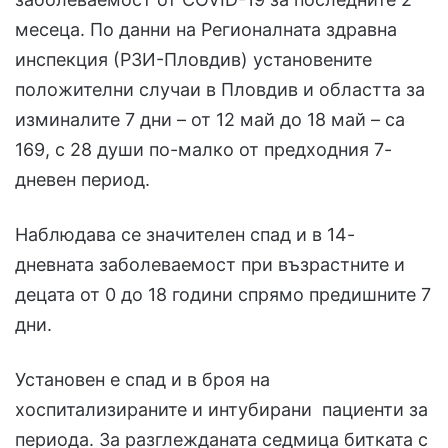
месеца. По данни на Регионалната здравна
инспекция (РЗИ-Пловдив) установените
положителни случаи в Пловдив и областта за
изминалите 7 дни – от 12 май до 18 май – са
169, с 28 души по-малко от предходния 7-
дневен период.
Наблюдава се значителен спад и в 14-
дневната заболеваемост при възрастните и
децата от 0 до 18 години спрямо предишните 7
дни.
Установен е спад и в броя на
хоспитализираните и интубирани пациенти за
периода. За разглежданата седмица битката с