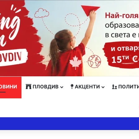
ОВИНИ
ПЛОВДИВ
АКЦЕНТИ
ПОЛИТ