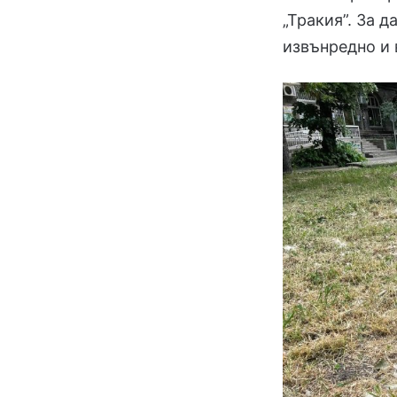
„Тракия”. За 
извънредно и 