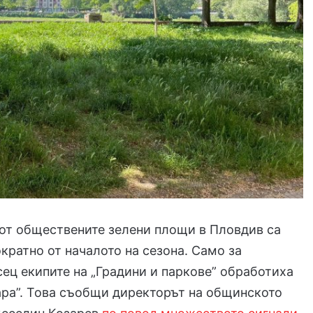
 от обществените зелени площи в Пловдив са
кратно от началото на сезона. Само за
ец екипите на „Градини и паркове” обработиха
ра”. Това съобщи директорът на общинското