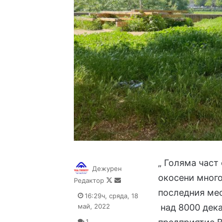
„ Голяма част
Дежурен
окосени много
Follow
Send
Редактор
on
an
последния мес
16:29ч, сряда, 18
X
email
май, 2022
над 8000 дека
1