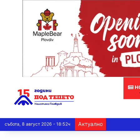
Н
Актуално
събота, 8 август 2026 - 18:52ч