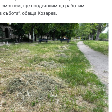
да смогнем, ще продължим да работим
в събота“, обеща Козарев.