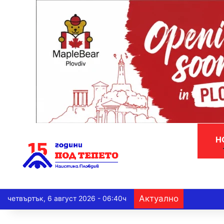
Н
Актуално
четвъртък, 6 август 2026 - 06:40ч