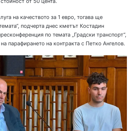
 стойност от 50 цента.
луга на качеството за 1 евро, тогава ще
емата“, подчерта днес кметът Костадин
ресконференция по темата „Градски транспорт“,
 на парафирането на контракта с Петко Ангелов.