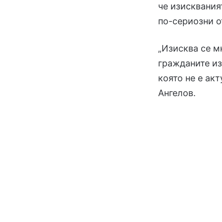
че изисквания
по-сериозни о
„Изисква се мн
гражданите из
която не е ак
Ангелов.