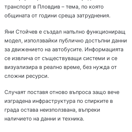
транспорт в Пловдив – тема, по която
общината от години среща затруднения.
Яни Стойчев е създал напълно функциониращ
модел, използвайки публично достъпни данни
за движението на автобусите. Информацията
се извлича от съществуващи системи и се
визуализира в реално време, без нужда от
сложни ресурси.
Случаят поставя отново въпроса защо вече
изградена инфраструктура по спирките в
града остава неизползвана, въпреки
наличието на данни и техника.