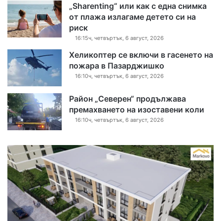
„Sharenting“ или как с една снимка
от плажа излагаме детето си на
риск
16:15ч, четвъртък, 6 август, 2026
Хеликоптер се включи в гасенето на
пожара в Пазарджишко
16:10ч, четвъртък, 6 август, 2026
Район „Северен“ продължава
премахването на изоставени коли
16:10ч, четвъртък, 6 август, 2026