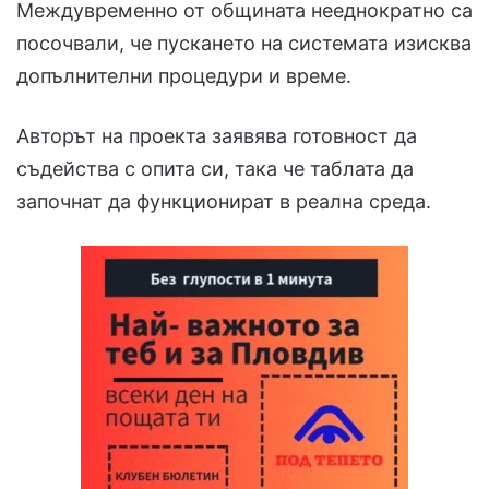
Междувременно от общината нееднократно са
посочвали, че пускането на системата изисква
допълнителни процедури и време.
Авторът на проекта заявява готовност да
съдейства с опита си, така че таблата да
започнат да функционират в реална среда.