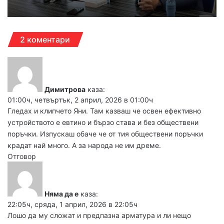
2 коментари
Димитрова
каза:
01:00ч, четвъртък, 2 април, 2026 в 01:00ч
Гледах и клипчето Яни. Там казваш че освен ефективно
устройството е евтино и бързо става и без обществени
поръчки. Изпускаш обаче че от тия обществени поръчки
крадат най много. А за народа не им дреме.
Отговор
Няма да е
каза:
22:05ч, сряда, 1 април, 2026 в 22:05ч
Лошо да му сложат и предпазна арматура и ли нещо