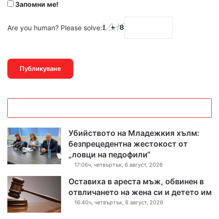
Запомни ме!
Are you human? Please solve:
Убийството на Младежкия хълм:
безпрецедентна жестокост от
„ловци на педофили“
17:06ч, четвъртък, 6 август, 2026
Оставиха в ареста мъж, обвинен в
отвличането на жена си и детето им
16:40ч, четвъртък, 6 август, 2026