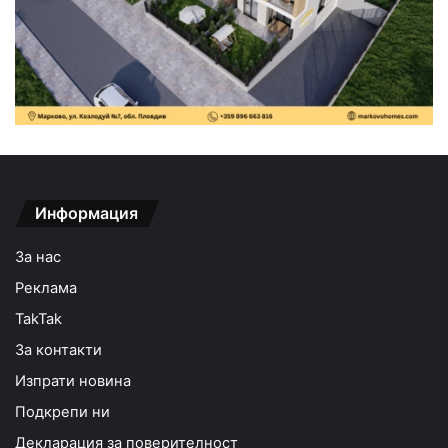
Информация
За нас
Реклама
TakTak
За контакти
Изпрати новина
Подкрепи ни
Декларация за поверителност