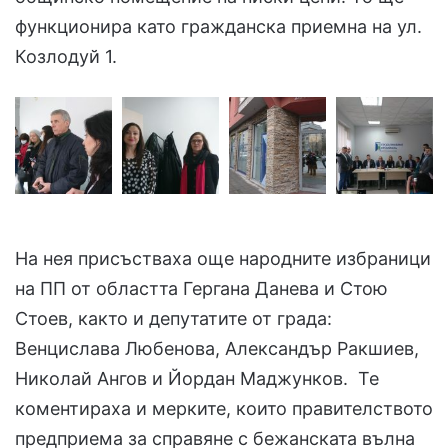
функционира като гражданска приемна на ул.
Козлодуй 1.
На нея присъстваха още народните избраници
на ПП от областта Гергана Данева и Стою
Стоев, както и депутатите от града:
Венцислава Любенова, Александър Ракшиев,
Николай Ангов и Йордан Маджунков. Те
коментираха и мерките, които правителството
предприема за справяне с бежанската вълна