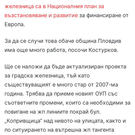
железница са в Националния план за
възстановяване и развитие
за финансиране от
Европа.
За да се случи това обаче община Пловдив
има още много работа, посочи Костурков.
Ще се наложи да бъде актуализиран проекта
за градска железница, тъй като
съществуващият е много стар от 2007-ма
година. Трябва да приеме новият ОУП със
съответните промени, които са необходими за
повигане на жп линиите покрай бул.
„Копривщица“ над нивото на улицата, както и
по ситуирането на вътрешна жп тангента