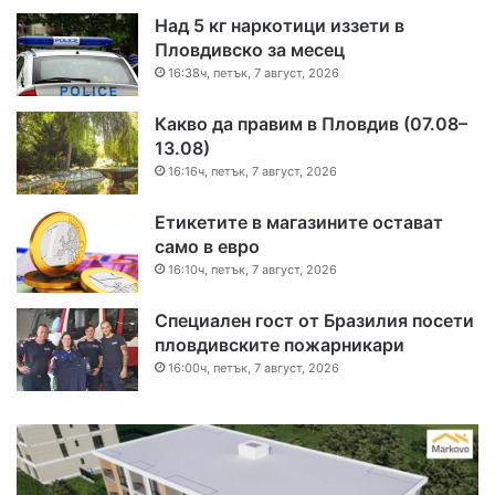
Над 5 кг наркотици иззети в
Пловдивско за месец
16:38ч, петък, 7 август, 2026
Какво да правим в Пловдив (07.08–
13.08)
16:16ч, петък, 7 август, 2026
Етикетите в магазините остават
само в евро
16:10ч, петък, 7 август, 2026
Специален гост от Бразилия посети
пловдивските пожарникари
16:00ч, петък, 7 август, 2026