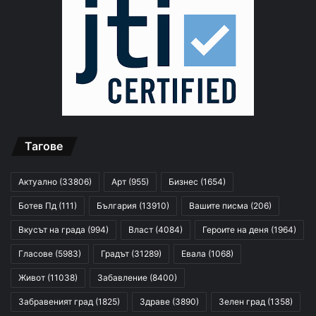
Тагове
Актуално
(33806)
Арт
(955)
Бизнес
(1654)
Ботев Пд
(111)
България
(13910)
Вашите писма
(206)
Вкусът на града
(994)
Власт
(4084)
Героите на деня
(1964)
Гласове
(5983)
Градът
(31289)
Евала
(1068)
Живот
(11038)
Забавление
(8400)
Забравеният град
(1825)
Здраве
(3890)
Зелен град
(1358)