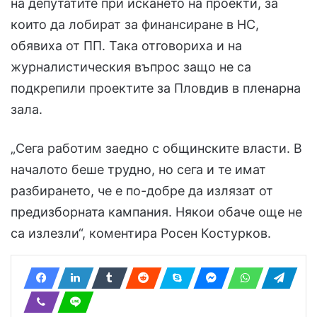
на депутатите при искането на проекти, за
които да лобират за финансиране в НС,
обявиха от ПП. Така отговориха и на
журналистическия въпрос защо не са
подкрепили проектите за Пловдив в пленарна
зала.
„Сега работим заедно с общинските власти. В
началото беше трудно, но сега и те имат
разбирането, че е по-добре да излязат от
предизборната кампания. Някои обаче още не
са излезли“, коментира Росен Костурков.