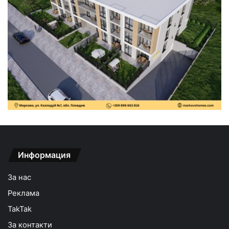
Информация
За нас
Реклама
TakTak
За контакти