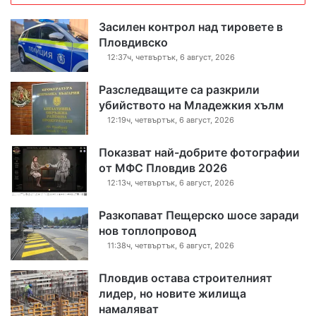
Засилен контрол над тировете в
Пловдивско
12:37ч, четвъртък, 6 август, 2026
Разследващите са разкрили
убийството на Младежкия хълм
12:19ч, четвъртък, 6 август, 2026
Показват най-добрите фотографии
от МФС Пловдив 2026
12:13ч, четвъртък, 6 август, 2026
Разкопават Пещерско шосе заради
нов топлопровод
11:38ч, четвъртък, 6 август, 2026
Пловдив остава строителният
лидер, но новите жилища
намаляват