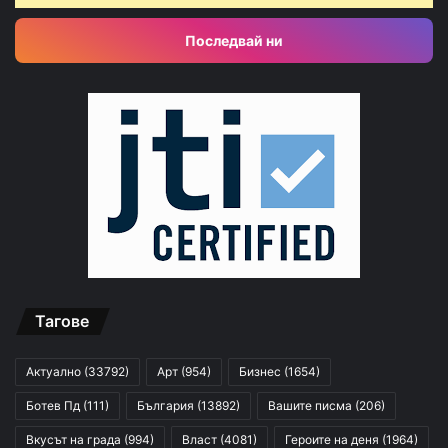
Последвай ни
Тагове
Актуално
(33792)
Арт
(954)
Бизнес
(1654)
Ботев Пд
(111)
България
(13892)
Вашите писма
(206)
Вкусът на града
(994)
Власт
(4081)
Героите на деня
(1964)