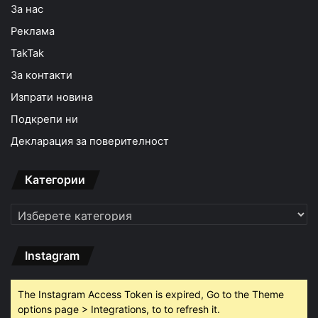
За нас
Реклама
TakTak
За контакти
Изпрати новина
Подкрепи ни
Декларация за поверителност
Категории
Категории
Instagram
The Instagram Access Token is expired, Go to the Theme
options page > Integrations, to to refresh it.