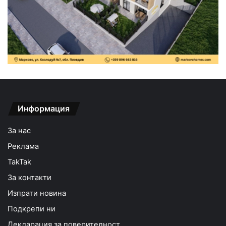
Информация
За нас
Реклама
TakTak
За контакти
Изпрати новина
Подкрепи ни
Декларация за поверителност