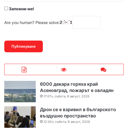
Запомни ме!
Are you human? Please solve:
6000 декара горяха край
Асеновград, пожарът е овладян
17:07ч, събота, 8 август, 2026
Дрон се е взривил в българското
въздушно пространство
12:30ч, събота, 8 август, 2026