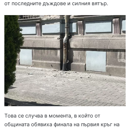
от последните дъждове и силния вятър.
Това се случва в момента, в който от
общината обявиха финала на първия кръг на