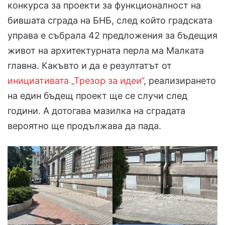
конкурса за проекти за функционалност на
бившата сграда на БНБ, след който градската
управа е събрала 42 предложения за бъдещия
живот на архитектурната перла ма Малката
главна. Какъвто и да е резултатът от
инициативата „Трезор за идеи“
, реализирането
на един бъдещ проект ще се случи след
години. А дотогава мазилка на сградата
вероятно ще продължава да пада.