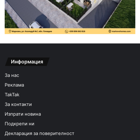
Информация
За нас
Реклама
TakTak
За контакти
Изпрати новина
Подкрепи ни
Декларация за поверителност