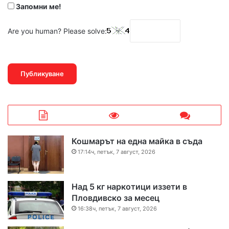
Запомни ме!
Are you human? Please solve:
Кошмарът на една майка в съда
17:14ч, петък, 7 август, 2026
Над 5 кг наркотици иззети в
Пловдивско за месец
16:38ч, петък, 7 август, 2026