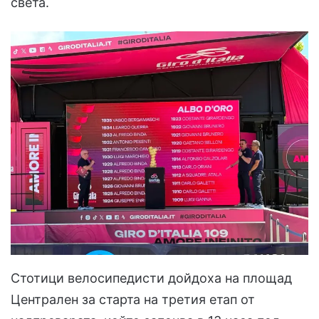
света.
Стотици велосипедисти дойдоха на площад
Централен за старта на третия етап от