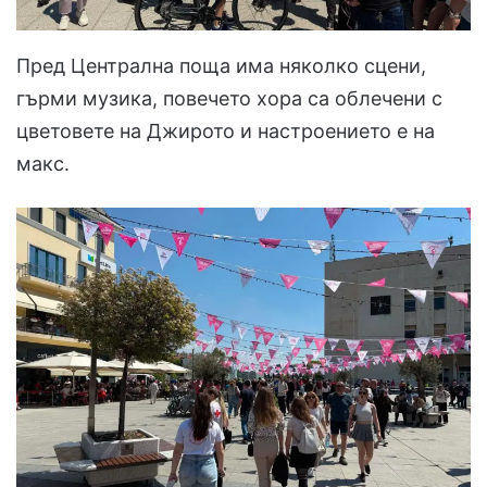
Пред Централна поща има няколко сцени,
гърми музика, повечето хора са облечени с
цветовете на Джирото и настроението е на
макс.