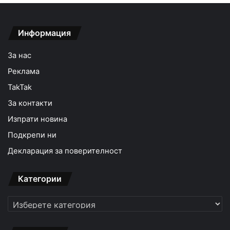
Информация
За нас
Реклама
TakTak
За контакти
Изпрати новина
Подкрепи ни
Декларация за поверителност
Категории
Категории