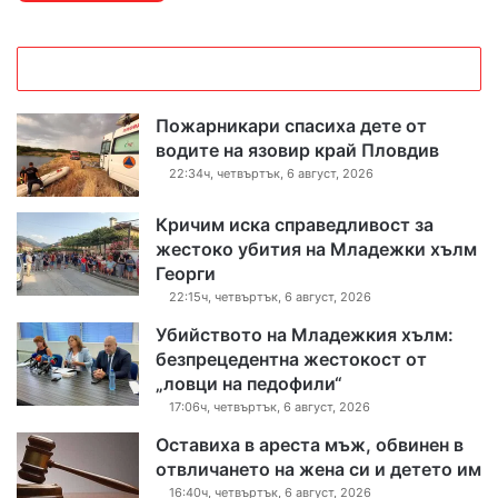
Пожарникари спасиха дете от
водите на язовир край Пловдив
22:34ч, четвъртък, 6 август, 2026
Кричим иска справедливост за
жестоко убития на Младежки хълм
Георги
22:15ч, четвъртък, 6 август, 2026
Убийството на Младежкия хълм:
безпрецедентна жестокост от
„ловци на педофили“
17:06ч, четвъртък, 6 август, 2026
Оставиха в ареста мъж, обвинен в
отвличането на жена си и детето им
16:40ч, четвъртък, 6 август, 2026