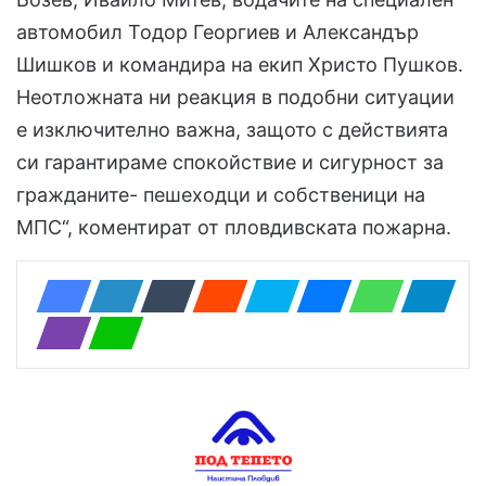
автомобил Тодор Георгиев и Александър
Шишков и командира на екип Христо Пушков.
Неотложната ни реакция в подобни ситуации
е изключително важна, защото с действията
си гарантираме спокойствие и сигурност за
гражданите- пешеходци и собственици на
МПС“, коментират от пловдивската пожарна.