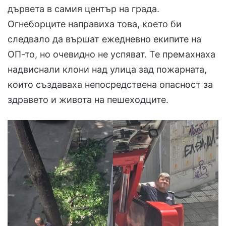
дървета в самия център на града.
Огнеборците направиха това, което би
следвало да вършат ежедневно екипите на
ОП-то, но очевидно не успяват. Те премахнаха
надвиснали клони над улица зад пожарната,
които създаваха непосредствена опасност за
здравето и живота на пешеходците.