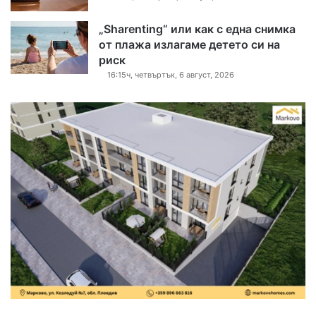
„Sharenting“ или как с една снимка
от плажа излагаме детето си на
риск
16:15ч, четвъртък, 6 август, 2026