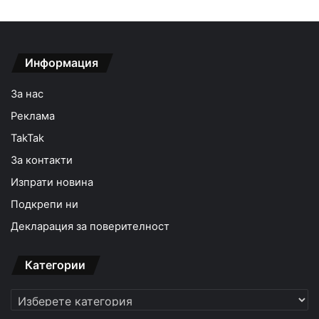
Информация
За нас
Реклама
TakTak
За контакти
Изпрати новина
Подкрепи ни
Декларация за поверителност
Категории
Категории