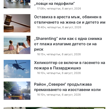
„ловци на педофили“
17:06ч, четвъртък, 6 август, 2026
Оставиха в ареста мъж, обвинен в
отвличането на жена си и детето им
16:40ч, четвъртък, 6 август, 2026
„Sharenting“ или как с една снимка
от плажа излагаме детето си на
риск
16:15ч, четвъртък, 6 август, 2026
Хеликоптер се включи в гасенето на
пожара в Пазарджишко
16:10ч, четвъртък, 6 август, 2026
Район „Северен“ продължава
премахването на изоставени коли
16:10ч, четвъртък, 6 август, 2026