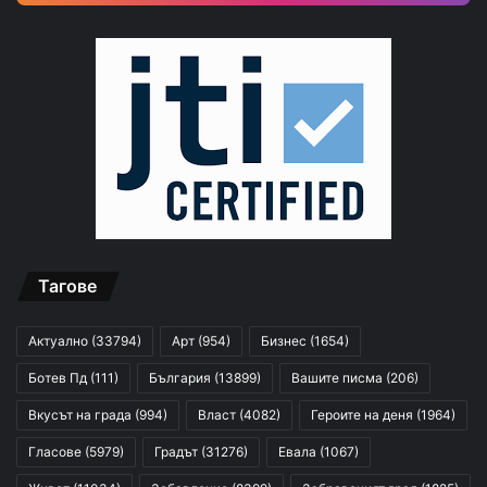
Тагове
Актуално
(33794)
Арт
(954)
Бизнес
(1654)
Ботев Пд
(111)
България
(13899)
Вашите писма
(206)
Вкусът на града
(994)
Власт
(4082)
Героите на деня
(1964)
Гласове
(5979)
Градът
(31276)
Евала
(1067)