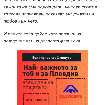
за които не сме подозирали, че този спорт е
толкова популярен, показват ентусиазъм и
любов към него.
И всичко това дойде като празник на
рождения ден на розовата фланелка.“