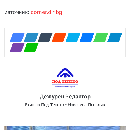
източник:
corner.dir.bg
Дежурен Редактор
Екип на Под Тепето - Наистина Пловдив
Website
Facebook
X
YouTube
Instagram