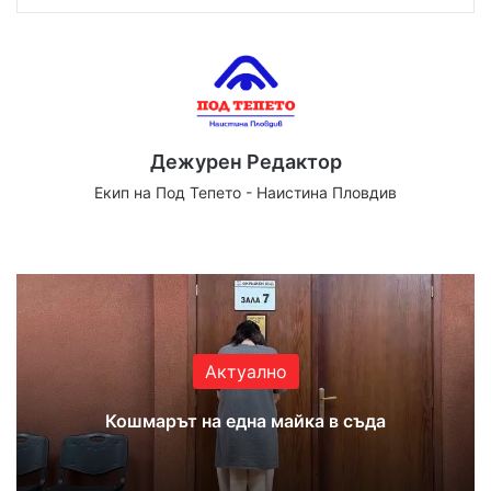
Дежурен Редактор
Екип на Под Тепето - Наистина Пловдив
Website
Facebook
X
YouTube
Instagram
Актуално
Кошмарът на една майка в съда