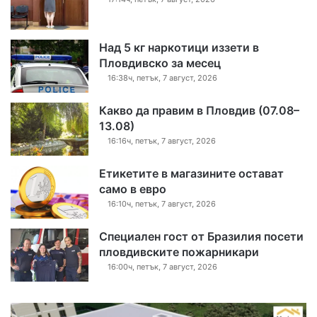
Над 5 кг наркотици иззети в
Пловдивско за месец
16:38ч, петък, 7 август, 2026
Какво да правим в Пловдив (07.08–
13.08)
16:16ч, петък, 7 август, 2026
Етикетите в магазините остават
само в евро
16:10ч, петък, 7 август, 2026
Специален гост от Бразилия посети
пловдивските пожарникари
16:00ч, петък, 7 август, 2026