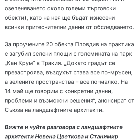
озеленяването около големи търговски
обекти), като на нея ще бъдат изнесени
всички притеснителни данни от обследването.
За проучените 20 обекта Пловдив на практика
е загубил зелени площи с големината на парк
„Кан Крум“ в Тракия. „Докато градът се
презастроява, въздухът става все по-мръсен,
а зелените пространства – все по-малко. На
14 май ще говорим с конкретни данни,
проблеми и възможни решения“, анонсират от
Съюза на ландшафтните архитекти.
Вижте и чуйте разговора с ландшафтните
архитекти Невена Цветкова и Станимир