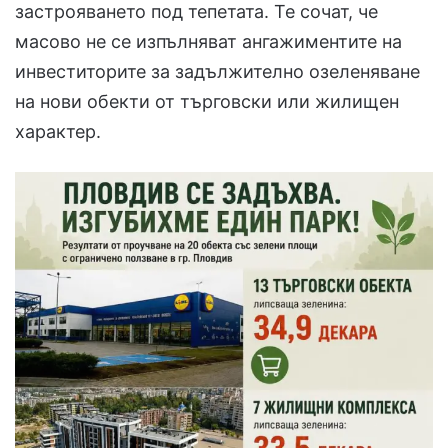
застрояването под тепетата. Те сочат, че
масово не се изпълняват ангажиментите на
инвеститорите за задължително озеленяване
на нови обекти от търговски или жилищен
характер.