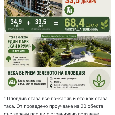
“ Пловдив става все по-кафяв и ето как става
така. От проведено проучване на 20 обекта
със зелени площи с ограничено ползване