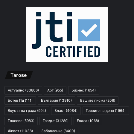
Тагове
Актуално
(33806)
Арт
(955)
Бизнес
(1654)
Ботев Пд
(111)
България
(13910)
Вашите писма
(206)
Вкусът на града
(994)
Власт
(4084)
Героите на деня
(1964)
Гласове
(5983)
Градът
(31289)
Евала
(1068)
Живот
(11038)
Забавление
(8400)