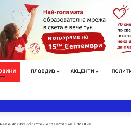
ОВИНИ
ПЛОВДИВ
АКЦЕНТИ
ПОЛИТ
нев е новият областен управител на Пловдив