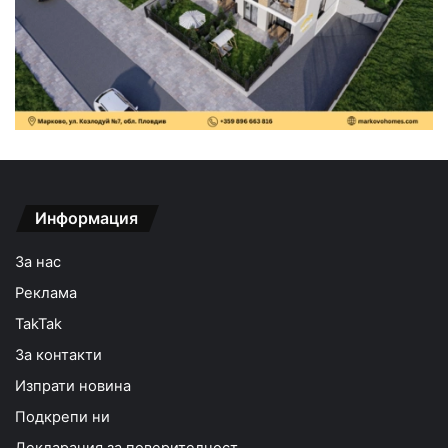
Информация
За нас
Реклама
TakTak
За контакти
Изпрати новина
Подкрепи ни
Декларация за поверителност