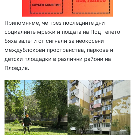
Припомняме, че през последните дни
социалните мрежи и пощата на Под тепето
бяха залети от сигнали за неокосени
междублокови пространства, паркове и
детски площадки в различни райони на
Пловдив.