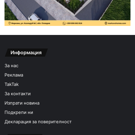
Информация
За нас
Реклама
TakTak
За контакти
Изпрати новина
Подкрепи ни
Декларация за поверителност