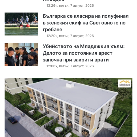
13:26ч, петък, 7 август, 2026
Българка се класира на полуфинал
в женския скиф на Световното по
гребане
12:20ч, петък, 7 август, 2026
Убийството на Младежкия хълм:
Делото за постоянния арест
започна при закрити врати
12:08ч, петък, 7 август, 2026