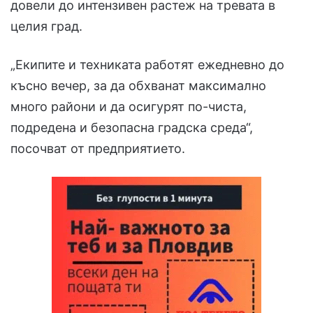
довели до интензивен растеж на тревата в
целия град.
„Екипите и техниката работят ежедневно до
късно вечер, за да обхванат максимално
много райони и да осигурят по-чиста,
подредена и безопасна градска среда“,
посочват от предприятието.