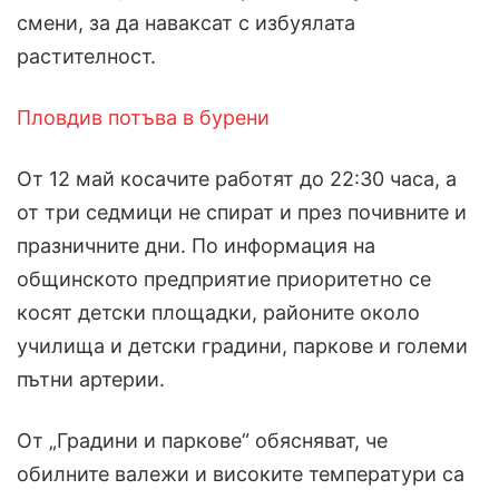
смени, за да наваксат с избуялата
растителност.
Пловдив потъва в бурени
От 12 май косачите работят до 22:30 часа, а
от три седмици не спират и през почивните и
празничните дни. По информация на
общинското предприятие приоритетно се
косят детски площадки, районите около
училища и детски градини, паркове и големи
пътни артерии.
От „Градини и паркове“ обясняват, че
обилните валежи и високите температури са