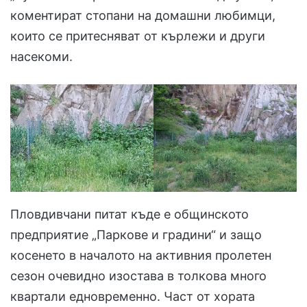
коментират стопани на домашни любимци,
които се притесняват от кърлежи и други
насекоми.
Пловдивчани питат къде е общинското
предприятие „Паркове и градини“ и защо
косенето в началото на активния пролетен
сезон очевидно изостава в толкова много
квартали едновременно. Част от хората