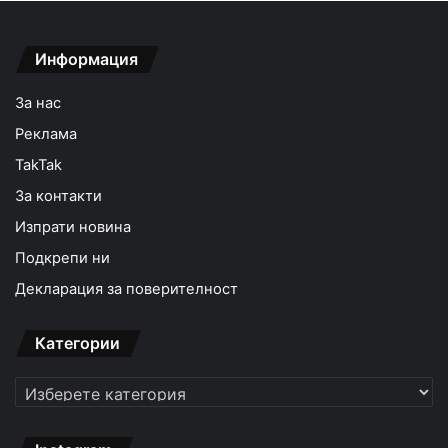
Информация
За нас
Реклама
TakTak
За контакти
Изпрати новина
Подкрепи ни
Декларация за поверителност
Категории
Категории