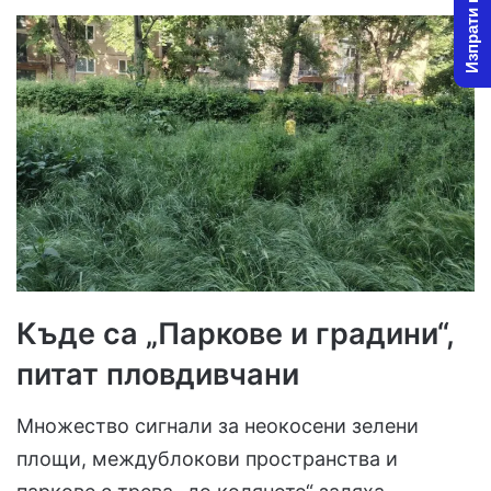
Изпрати новина
Къде са „Паркове и градини“,
питат пловдивчани
Множество сигнали за неокосени зелени
площи, междублокови пространства и