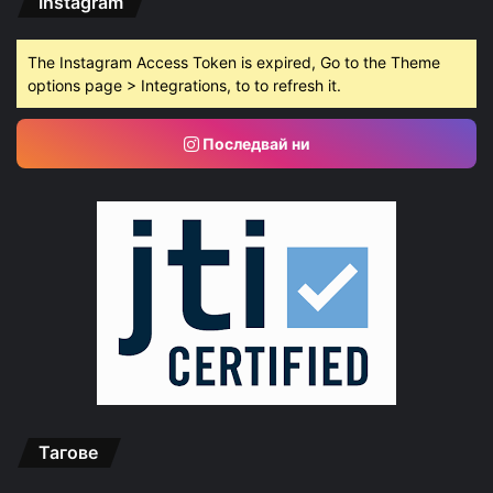
Instagram
The Instagram Access Token is expired, Go to the Theme
options page > Integrations, to to refresh it.
Последвай ни
Тагове