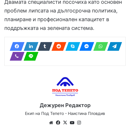
Двамата специалисти посочиха като основен
проблем липсата на дългосрочна политика,
планиране и професионален капацитет в
поддръжката на зелената система.
Дежурен Редактор
Екип на Под Тепето - Наистина Пловдив
Website
Facebook
X
YouTube
Instagram