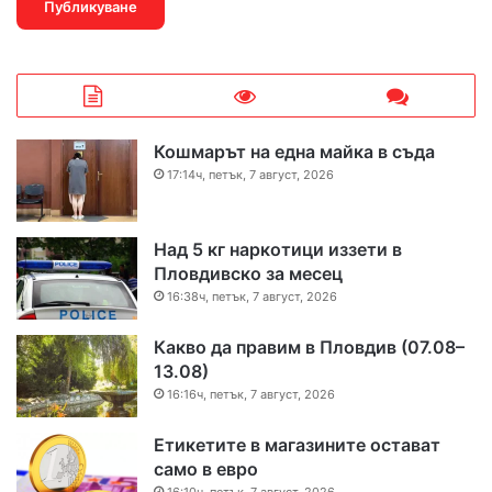
Кошмарът на една майка в съда
17:14ч, петък, 7 август, 2026
Над 5 кг наркотици иззети в
Пловдивско за месец
16:38ч, петък, 7 август, 2026
Какво да правим в Пловдив (07.08–
13.08)
16:16ч, петък, 7 август, 2026
Етикетите в магазините остават
само в евро