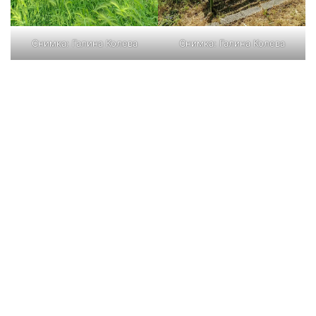
Снимка:
Галина Колева
Снимка:
Галина Колева