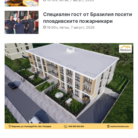
16:10ч, петък, 7 август, 2026
Специален гост от Бразилия посети
пловдивските пожарникари
16:00ч, петък, 7 август, 2026