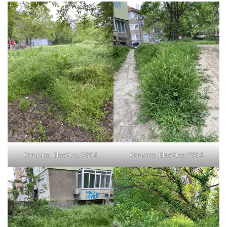
Снимка:
BlueYuzu7864
Снимка:
BlueYuzu7864