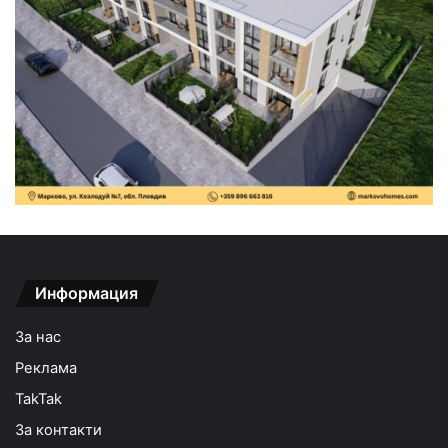
Информация
За нас
Реклама
TakTak
За контакти