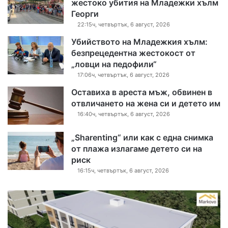
жестоко убития на Младежки хълм
Георги
22:15ч, четвъртък, 6 август, 2026
Убийството на Младежкия хълм:
безпрецедентна жестокост от
„ловци на педофили“
17:06ч, четвъртък, 6 август, 2026
Оставиха в ареста мъж, обвинен в
отвличането на жена си и детето им
16:40ч, четвъртък, 6 август, 2026
„Sharenting“ или как с една снимка
от плажа излагаме детето си на
риск
16:15ч, четвъртък, 6 август, 2026