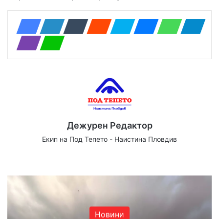
Дежурен Редактор
Екип на Под Тепето - Наистина Пловдив
Website
Facebook
X
YouTube
Instagram
Новини