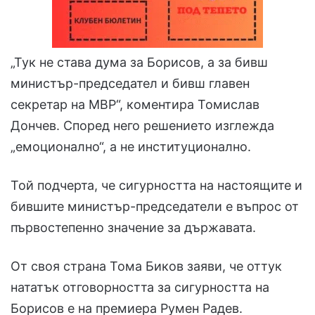
„Тук не става дума за Борисов, а за бивш
министър-председател и бивш главен
секретар на МВР“, коментира Томислав
Дончев. Според него решението изглежда
„емоционално“, а не институционално.
Той подчерта, че сигурността на настоящите и
бившите министър-председатели е въпрос от
първостепенно значение за държавата.
От своя страна Тома Биков заяви, че оттук
нататък отговорността за сигурността на
Борисов е на премиера Румен Радев.