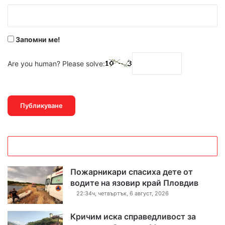
:
*
Запомни ме!
Are you human? Please solve:
Пожарникари спасиха дете от
водите на язовир край Пловдив
22:34ч, четвъртък, 6 август, 2026
Кричим иска справедливост за