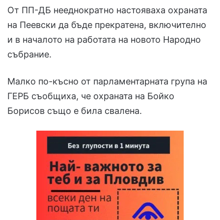
От ПП-ДБ нееднократно настояваха охраната
на Пеевски да бъде прекратена, включително
и в началото на работата на новото Народно
събрание.
Малко по-късно от парламентарната група на
ГЕРБ съобщиха, че охраната на Бойко
Борисов също е била свалена.