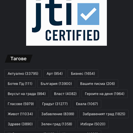
Тагове
Актуално
(33795)
Арт
(954)
Бизнес
(1654)
Ботев Пд
(111)
България
(13900)
Вашите писма
(206)
Вкусът на града
(994)
Власт
(4082)
Героите на деня
(1964)
Гласове
(5979)
Градът
(31277)
Евала
(1067)
Живот
(11034)
Забавление
(8399)
Забравеният град
(1825)
Здраве
(3890)
Зелен град
(1358)
Избори
(5020)