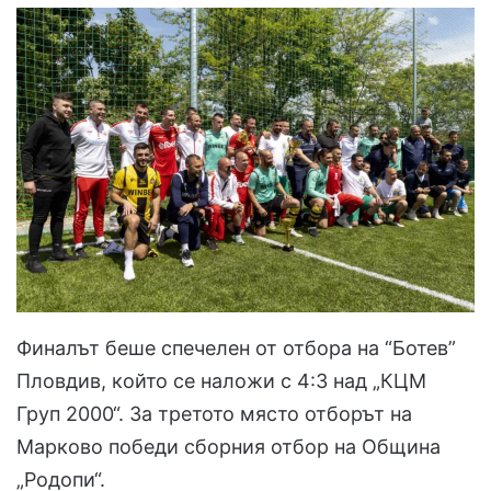
Финалът беше спечелен от отбора на “Ботев”
Пловдив, който се наложи с 4:3 над „КЦМ
Груп 2000“. За третото място отборът на
Марково победи сборния отбор на Община
„Родопи“.