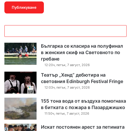
Българка се класира на полуфинал
в женския скиф на Световното по
гребане
12:20ч, петък, 7 август, 2026
Театър „Хенд“ дебютира на
световния Edinburgh Festival Fringe
12:03ч, петък, 7 август, 2026
155 тона вода от въздуха помогнаха
в битката с пожара в Пазарджишко
11:50ч, петък, 7 август, 2026
Искат постоянен арест за петимата