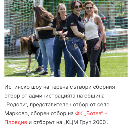
Истинско шоу на терена сътвори сборният
отбор от администрацията на община
„Родопи“, представителен отбор от село
Марково, сборен отбор на
ФК „Ботев“ –
Пловдив
и отборът на „КЦМ Груп 2000“.