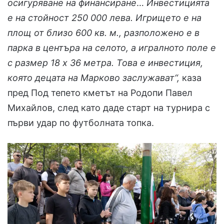
осигуряване на финансиране
…
Инвестицията
е на стойност 250 000 лева. Игрището е на
площ от близо 600 кв. м., разположено е в
парка в центъра на селото, а игралното поле е
с размер 18 x 36 метра. Това е инвестиция,
която децата на Марково заслужават“,
каза
пред Под тепето кметът на Родопи Павел
Михайлов, след като даде старт на турнира с
първи удар по футболната топка.