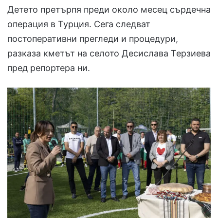
Детето претърпя преди около месец сърдечна
операция в Турция. Сега следват
постоперативни прегледи и процедури,
разказа кметът на селото Десислава Терзиева
пред репортера ни.