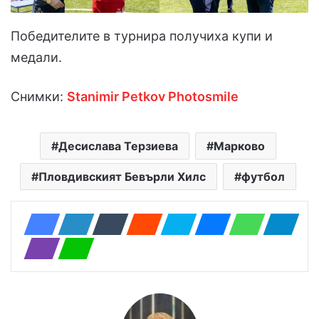
Победителите в турнира получиха купи и
медали.
Снимки:
Stanimir Petkov Photosmile
Десислава Терзиева
Марково
Пловдивският Бевърли Хилс
футбол