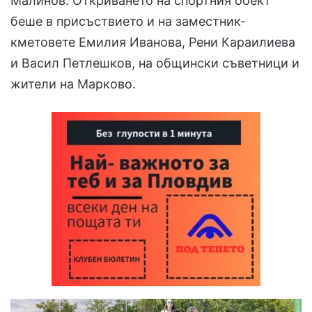
Малинов. Откриването на спортния обект
беше в присъствието и на заместник-
кметовете Емилия Иванова, Рени Караилиева
и Васил Петлешков, на общински съветници и
жители на Марково.