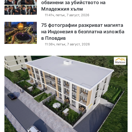
обвинени за убийството на
Младежкия хълм
11:41ч, петък, 7 август, 2026
75 фотографии разкриват магията
на Индонезия в безплатна изложба
в Пловдив
11:36ч, петък, 7 август, 2026