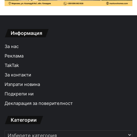
Информация
За нас
Реклама
TakTak
За контакти
Изпрати новина
Подкрепи ни
Декларация за поверителност
Категории
Категории