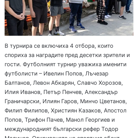
В турнира се включиха 4 отбора, които
спориха за наградите пред десетки зрители и
гости. Футболният турнир уважиха именити
футболисти – Ивелин Попов, Лъчезар
Балтанов, Левон Абкарян, Славчо Хорозов,
Илия Иванов, Петър Пенчев, Александър
Граничарски, Илиян Гаров, Минчо Цветанов,
Филип Филипов, Християн Казаков, Апостол
Попов, Трифон Пачев, Манол Георгиев и
международният български рефер Тодор