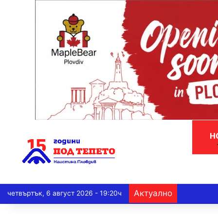
Н
Актуално
четвъртък, 6 август 2026 - 19:20ч