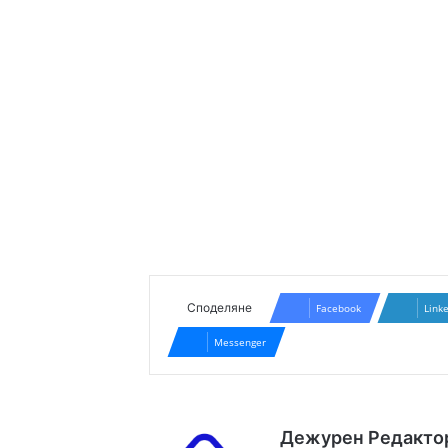
Споделяне
Facebook
Link
Messenger
Дежурен Редакто