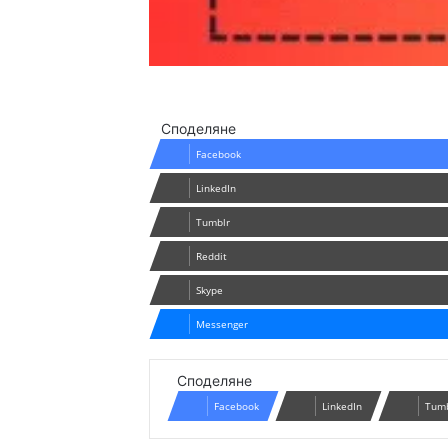
Споделяне
Facebook
LinkedIn
Tumblr
Reddit
Skype
Messenger
Споделяне
Facebook
LinkedIn
Tum