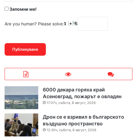
Запомни ме!
Are you human? Please solve:
6000 декара горяха край
Асеновград, пожарът е овладян
17:07ч, събота, 8 август, 2026
Дрон се е взривил в българското
въздушно пространство
12:30ч, събота, 8 август, 2026