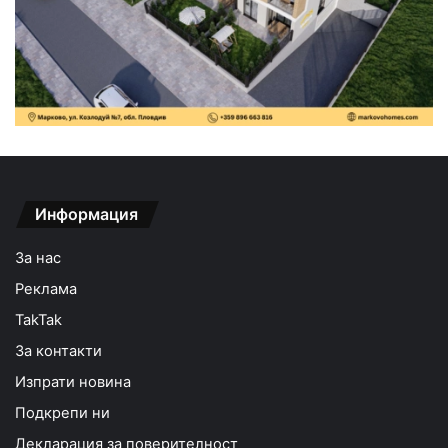
Информация
За нас
Реклама
TakTak
За контакти
Изпрати новина
Подкрепи ни
Декларация за поверителност