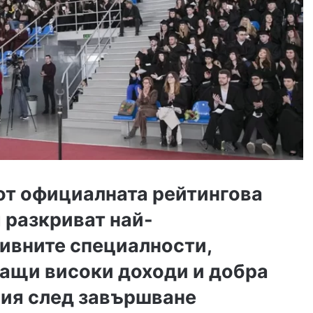
от официалната рейтингова
 разкриват най-
ивните специалности,
ащи високи доходи и добра
ия след завършване