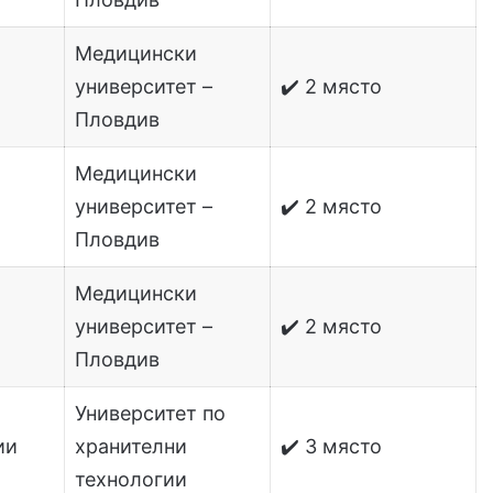
Медицински
университет –
✔️ 2 място
Пловдив
Медицински
университет –
✔️ 2 място
Пловдив
Медицински
университет –
✔️ 2 място
Пловдив
Университет по
ии
хранителни
✔️ 3 място
технологии