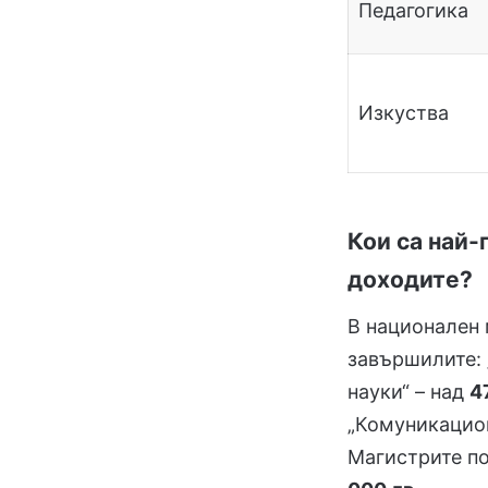
Педагогика
Изкуства
Кои са най
доходите?
В национален
завършилите:
науки“ – над
4
„Комуникацио
Магистрите по