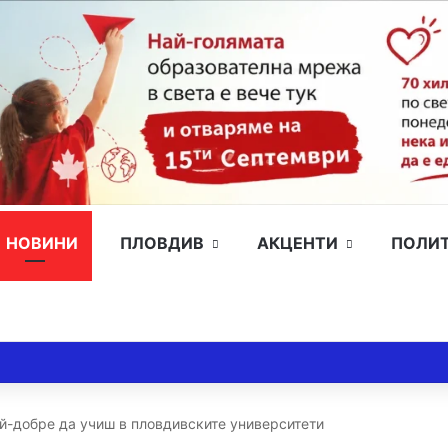
НОВИНИ
ПЛОВДИВ
АКЦЕНТИ
ПОЛИ
ай-добре да учиш в пловдивските университети