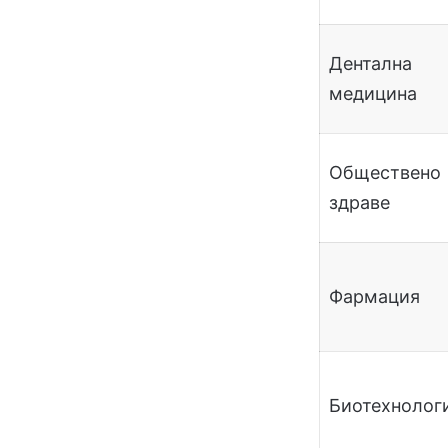
Дентална
медицина
Обществено
здраве
Фармация
Биотехнолог