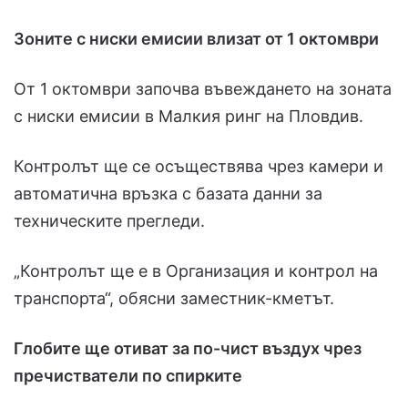
Зоните с ниски емисии влизат от 1 октомври
От 1 октомври започва въвеждането на зоната
с ниски емисии в Малкия ринг на Пловдив.
Контролът ще се осъществява чрез камери и
автоматична връзка с базата данни за
техническите прегледи.
„Контролът ще е в Организация и контрол на
транспорта“, обясни заместник-кметът.
Глобите ще отиват за по-чист въздух чрез
пречистватели по спирките