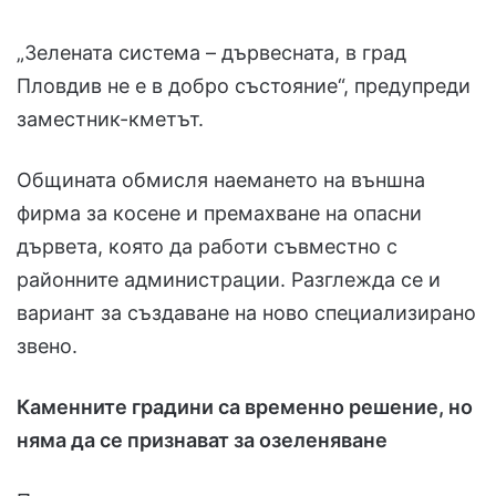
„Зелената система – дървесната, в град
Пловдив не е в добро състояние“, предупреди
заместник-кметът.
Общината обмисля наемането на външна
фирма за косене и премахване на опасни
дървета, която да работи съвместно с
районните администрации. Разглежда се и
вариант за създаване на ново специализирано
звено.
Каменните градини са временно решение, но
няма да се признават за озеленяване