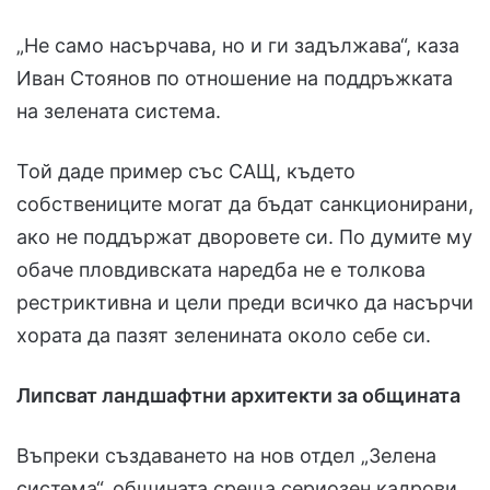
„Не само насърчава, но и ги задължава“, каза
Иван Стоянов по отношение на поддръжката
на зелената система.
Той даде пример със САЩ, където
собствениците могат да бъдат санкционирани,
ако не поддържат дворовете си. По думите му
обаче пловдивската наредба не е толкова
рестриктивна и цели преди всичко да насърчи
хората да пазят зеленината около себе си.
Липсват ландшафтни архитекти за общината
Въпреки създаването на нов отдел „Зелена
система“, общината среща сериозен кадрови