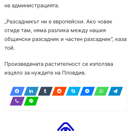
на администрацията.
„Разсадникът ни е европейски. Ако човек
отиде там, няма разлика между нашия
общински разсадник и частен разсадник“, каза
той.
Произведената растителност се използва
изцяло за нуждите на Пловдив.