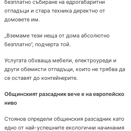
безплатно събиране на едрогабаритни
отпадъци и стара техника директно от
домовете им.
„Вземаме тези неща от дома абсолютно
безплатно“, подчерта той.
Услугата обхваща мебели, електроуреди и
други обемисти отпадъци, които не трябва да
се оставят до контейнерите.
Общинският разсадник вече е на европейско
ниво
Стоянов определи общинския разсадник като
едно от най-успешните екологични начинания