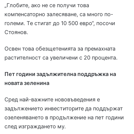
„Глобите, ако не се получи това
компенсаторно залесяване, са много по-
големи. Те стигат до 10 500 евро“, посочи
Стоянов.
Освен това обезщетенията за премахната
растителност са увеличени с 20 процента.
Пет години задължителна поддръжка на
новата зеленина
Сред най-важните нововъведения е
задължението инвеститорите да поддържат
озеленяването в продължение на пет години
след изграждането му.