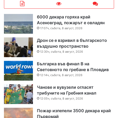
6000 декара горяха край
Асеновград, пожарът е овладян
17:07ч, събота, 8 август, 2026
Дрон се е взривил в българското
въздушно пространство
12:30ч, събота, 8 август, 2026
Българка във финал B на
Световното по гребане в Пловдив
12:14ч, събота, 8 август, 2026
Чанове и вувузели огласят
трибуните на Гребния канал
12:05ч, събота, 8 август, 2026
Пожар изпепели 3500 декара край
Първомай