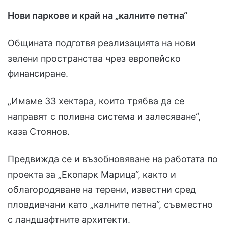
Нови паркове и край на „калните петна“
Общината подготвя реализацията на нови
зелени пространства чрез европейско
финансиране.
„Имаме 33 хектара, които трябва да се
направят с поливна система и залесяване“,
каза Стоянов.
Предвижда се и възобновяване на работата по
проекта за „Екопарк Марица“, както и
облагородяване на терени, известни сред
пловдивчани като „калните петна“, съвместно
с ландшафтните архитекти.