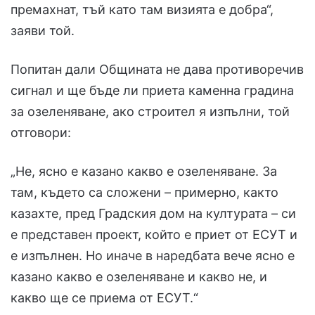
премахнат, тъй като там визията е добра“,
заяви той.
Попитан дали Общината не дава противоречив
сигнал и ще бъде ли приета каменна градина
за озеленяване, ако строител я изпълни, той
отговори:
„Не, ясно е казано какво е озеленяване. За
там, където са сложени – примерно, както
казахте, пред Градския дом на културата – си
е представен проект, който е приет от ЕСУТ и
е изпълнен. Но иначе в наредбата вече ясно е
казано какво е озеленяване и какво не, и
какво ще се приема от ЕСУТ.“