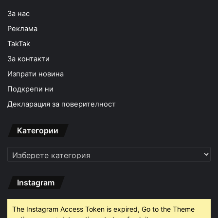
За нас
Реклама
TakTak
За контакти
Изпрати новина
Подкрепи ни
Декларация за поверителност
Категории
Категории
Instagram
The Instagram Access Token is expired, Go to the Theme