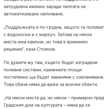
затруднена именно заради липсата на
автоматизирано напояване.
„Поддръжката е по-трудна, защото ги поливат
с водоноски и с маркуч. Затова на някои
места има камъни, но това е временно
решение“, каза Стоянов.
По думите му там, където бъдат изградени
поливни системи, каменните площи
постепенно ще бъдат заменяни с озеленяване.
Това обаче няма да важи за всички обекти.
„На някои места да, но някои – примерно пред
Градския дом на културата – няма да се