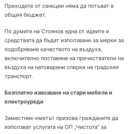
Приходите от санкции няма да потъват в
общия бюджет.
По думите на Стоянов една от идеите е
средствата да бъдат използвани за мерки за
подобряване качеството на въздуха,
включително поставяне на пречистватели на
въздуха на натоварени спирки на градския
транспорт.
Безплатно извозване на стари мебели и
електроуреди
Заместник-кметът призова гражданите да
използват услугата на ОП „Чистота“ за