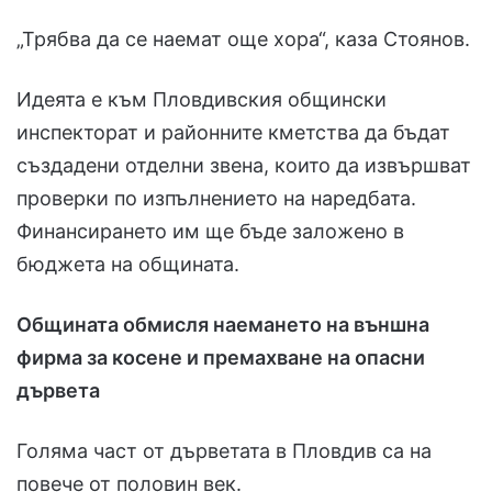
„Трябва да се наемат още хора“, каза Стоянов.
Идеята е към Пловдивския общински
инспекторат и районните кметства да бъдат
създадени отделни звена, които да извършват
проверки по изпълнението на наредбата.
Финансирането им ще бъде заложено в
бюджета на общината.
Общината обмисля наемането на външна
фирма за косене и премахване на опасни
дървета
Голяма част от дърветата в Пловдив са на
повече от половин век.