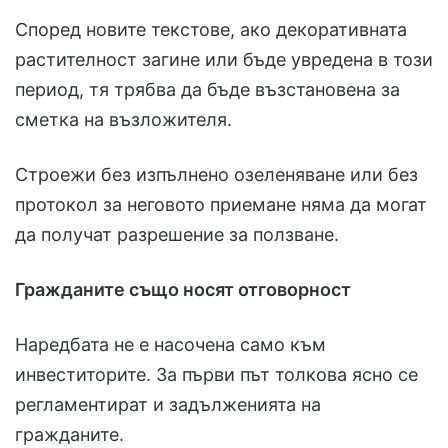
Според новите текстове, ако декоративната
растителност загине или бъде увредена в този
период, тя трябва да бъде възстановена за
сметка на възложителя.
Строежи без изпълнено озеленяване или без
протокол за неговото приемане няма да могат
да получат разрешение за ползване.
Гражданите също носят отговорност
Наредбата не е насочена само към
инвеститорите. За първи път толкова ясно се
регламентират и задълженията на
гражданите.