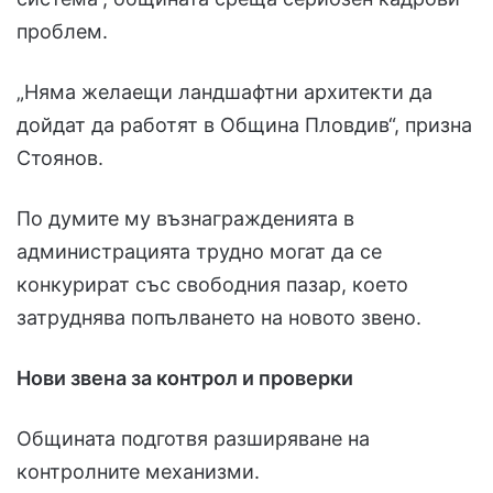
проблем.
„Няма желаещи ландшафтни архитекти да
дойдат да работят в Община Пловдив“, призна
Стоянов.
По думите му възнагражденията в
администрацията трудно могат да се
конкурират със свободния пазар, което
затруднява попълването на новото звено.
Нови звена за контрол и проверки
Общината подготвя разширяване на
контролните механизми.