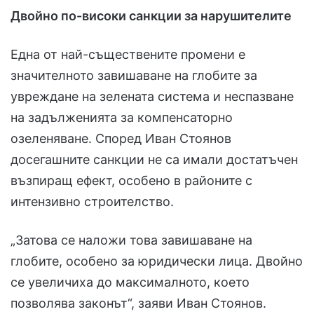
Двойно по-високи санкции за нарушителите
Една от най-съществените промени е
значителното завишаване на глобите за
увреждане на зелената система и неспазване
на задълженията за компенсаторно
озеленяване. Според Иван Стоянов
досегашните санкции не са имали достатъчен
възпиращ ефект, особено в районите с
интензивно строителство.
„Затова се наложи това завишаване на
глобите, особено за юридически лица. Двойно
се увеличиха до максималното, което
позволява законът“, заяви Иван Стоянов.