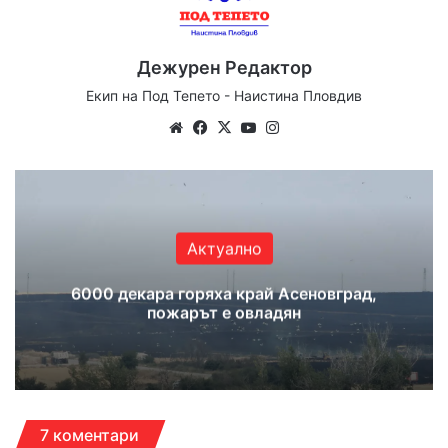
Дежурен Редактор
Екип на Под Тепето - Наистина Пловдив
Website
Facebook
X
YouTube
Instagram
Актуално
6000 декара горяха край Асеновград,
пожарът е овладян
7 коментари