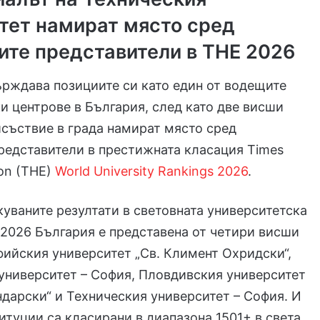
тет намират място сред
ите представители в THE 2026
рждава позициите си като един от водещите
и центрове в България, след като две висши
съствие в града намират място сред
редставители в престижната класация Times
on (THE)
World University Rankings 2026
.
уваните резултати в световната университетска
2026 България е представена от четири висши
ийския университет „Св. Климент Охридски“,
университет – София, Пловдивския университет
дарски“ и Техническия университет – София. И
итуции са класирани в диапазона 1501+ в света.