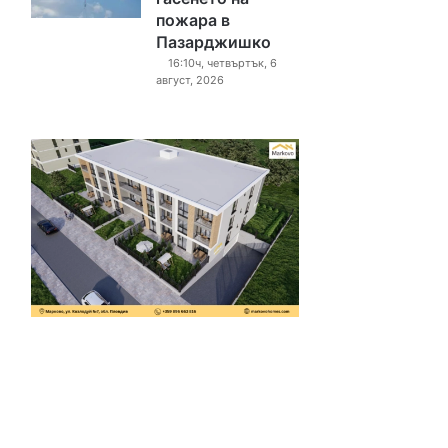
пожара в
Пазарджишко
16:10ч, четвъртък, 6
август, 2026