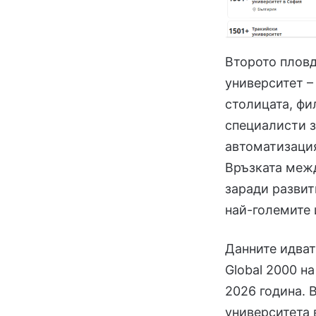
Второто пловд
университет –
столицата, фи
специалисти з
автоматизация
Връзката межд
заради развит
най-големите 
Данните идват
Global 2000 на
2026 година. 
университета 