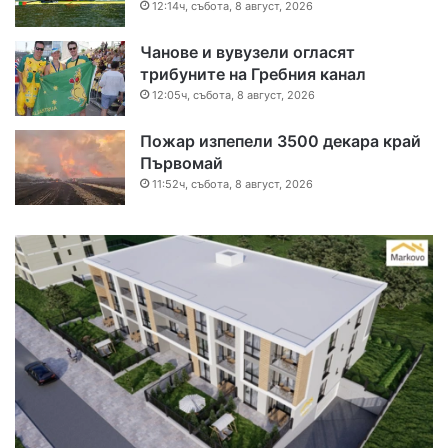
12:14ч, събота, 8 август, 2026
Чанове и вувузели огласят
трибуните на Гребния канал
12:05ч, събота, 8 август, 2026
Пожар изпепели 3500 декара край
Първомай
11:52ч, събота, 8 август, 2026