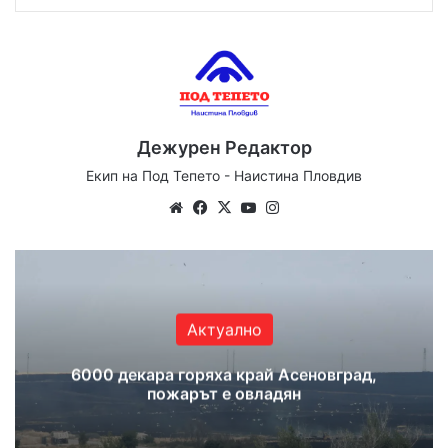
Дежурен Редактор
Екип на Под Тепето - Наистина Пловдив
Website
Facebook
X
YouTube
Instagram
Актуално
6000 декара горяха край Асеновград,
пожарът е овладян