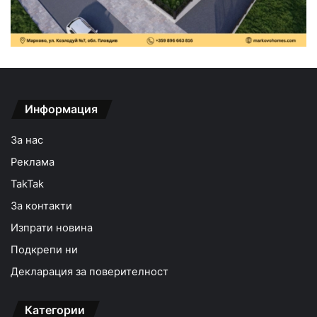
Информация
За нас
Реклама
TakTak
За контакти
Изпрати новина
Подкрепи ни
Декларация за поверителност
Категории