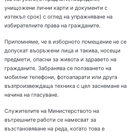
унищожени лични карти и документи с
изтекъл срок) с оглед на упражняване на
избирателните права на гражданите.
Припомняме, че в изборното помещение не се
допускат въоръжени лица и такива, носещи
предмети, опасни за живота и здравето на
гражданите. Забранява се ползването на
мобилни телефони, фотоапарати или друга
възпроизвеждаща техника с цел заснемане на
начина на гласуване.
Служителите на Министерството на
вътрешните работи се намесват за
възстановяване на реда, когато това е