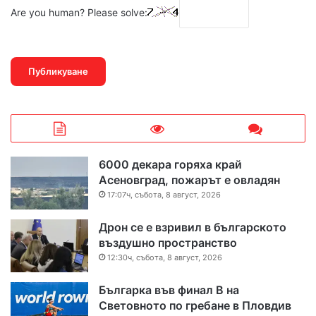
Are you human? Please solve:
6000 декара горяха край
Асеновград, пожарът е овладян
17:07ч, събота, 8 август, 2026
Дрон се е взривил в българското
въздушно пространство
12:30ч, събота, 8 август, 2026
Българка във финал B на
Световното по гребане в Пловдив