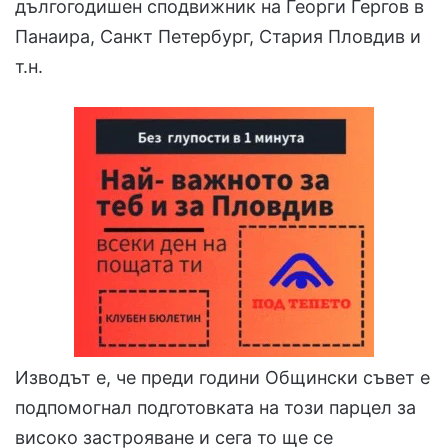
дългогодишен сподвижник на Георги Гергов в
Панаира, Санкт Петербург, Стария Пловдив и
т.н.
Изводът е, че преди години Общински съвет е
подпомогнал подготовката на този парцел за
високо застрояване и сега то ще се