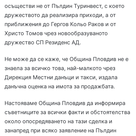
осъществи не от Пълдин Туринвест, с което
дружеството да реализира приходи, а от
приближения до Гергов Кольо Раков и от
Христо Томов чрез новообразуваното
дружество СП Резиденс АД.
Не може да се каже, че Община Пловдив не е
знаела за всичко това, най-малкото чрез
Дирекция Местни данъци и такси, издала
данъчна оценка на имота за продажбата.
Настояваме Община Пловдив да информира
съветниците за всички факти и обстоятелства
около опосредяването на тази сделка и
занапред при всяко заявление на Пълдин