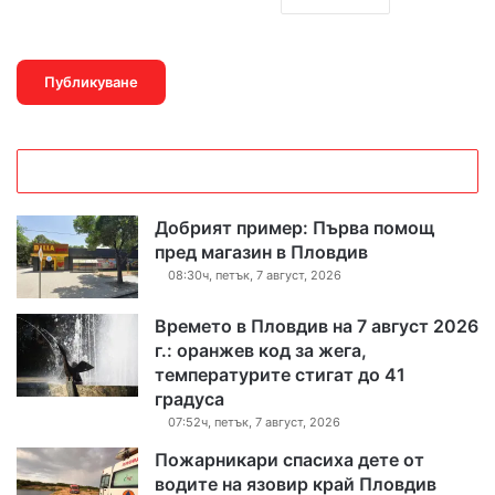
Добрият пример: Първа помощ
пред магазин в Пловдив
08:30ч, петък, 7 август, 2026
Времето в Пловдив на 7 август 2026
г.: оранжев код за жега,
температурите стигат до 41
градуса
07:52ч, петък, 7 август, 2026
Пожарникари спасиха дете от
водите на язовир край Пловдив