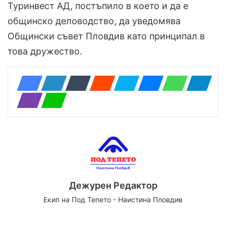
Туринвест АД, постъпило в което и да е
общинско деловодство, да уведомява
Общински съвет Пловдив като принципал в
това дружество.
Дежурен Редактор
Екип на Под Тепето - Наистина Пловдив
Website
Facebook
X
YouTube
Instagram