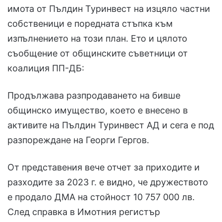
имота от Пълдин Туринвест на изцяло частни
собственици е поредната стъпка към
изпълнението на този план. Ето и цялото
съобщение от общинските съветници от
коалиция ПП-ДБ:
Продължава разпродаването на бивше
общинско имущество, което е внесено в
активите на Пълдин Туринвест АД и сега е под
разпореждане на Георги Гергов.
От представения вече отчет за приходите и
разходите за 2023 г. е видно, че дружеството
е продало ДМА на стойност 10 757 000 лв.
След справка в Имотния регистър