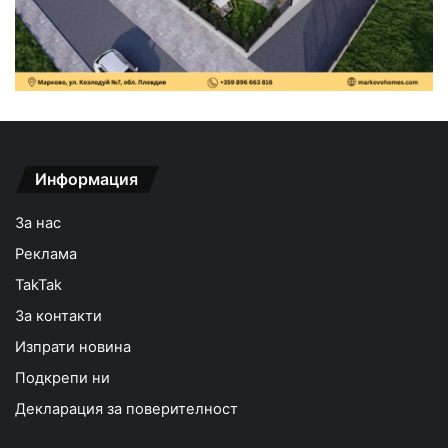
Информация
За нас
Реклама
TakTak
За контакти
Изпрати новина
Подкрепи ни
Декларация за поверителност