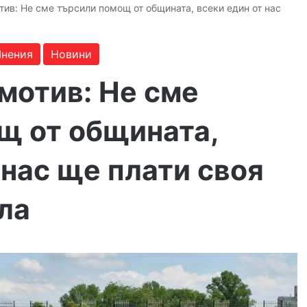
ив: Не сме търсили помощ от общината, всеки един от нас
нения
Новини
мотив: Не сме
щ от общината,
 нас ще плати своя
ла