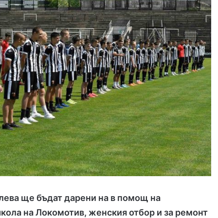
лева ще бъдат дарени на в помощ на
кола на Локомотив, женския отбор и за ремонт