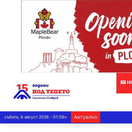
Н
Актуално
събота, 8 август 2026 - 01:09ч