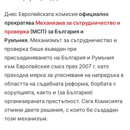
Днес Европейската комисия
официално
прекратява
Механизма за сътрудничество и
проверка
(МСП) за България и
Румъния.
Механизмът за сътрудничество и
проверка беше въведен при
присъединяването на България и Румъния
към Европейския съюз през 2007 г. като
преходна мярка за улесняване на напредъка в
областта на съдебната реформа, борбата с
корупцията, както и (за България)
организираната престъпност. Сега Комисията
отмени двете решения, с които бе създаден
този механизъм.