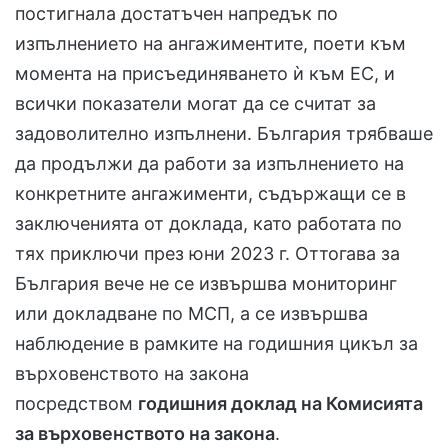
постигнала достатъчен напредък по
изпълнението на ангажиментите, поети към
момента на присъединяването ѝ към ЕС, и
всички показатели могат да се считат за
задоволително изпълнени. България трябваше
да продължи да работи за изпълнението на
конкретните ангажименти, съдържащи се в
заключенията от доклада, като работата по
тях приключи през юни 2023 г. Оттогава за
България вече не се извършва мониторинг
или докладване по МСП, а се извършва
наблюдение в рамките на годишния цикъл за
върховенството на закона
посредством
годишния доклад на Комисията
за върховенството на закона
.