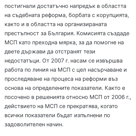
постигнали достатъчно напредък в областта
на съдебната реформа, борбата с корупцията,
както и в областта на организираната
престъпност за България. Комисията създаде
МСП като преходна мярка, за да помогне на
двете държави да отстранят тези
недостатъци. От 2007 г. насам се извършва
работа по линия на МСП с цел насърчаване и
проследяване на процеса на реформи въз
основа на определените показатели. Както е
посочено в решенията относно МСП от 2006 г.,
действието на МСП се прекратява, когато
всички показатели бъдат изпълнени по
задоволителен начин.