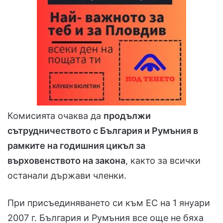
Комисията очаква да
продължи
сътрудничеството с България и Румъния в
рамките на годишния цикъл за
върховенството на закона
, както за всички
останали държави членки.
При присъединяването си към ЕС на 1 януари
2007 г. България и Румъния все още не бяха