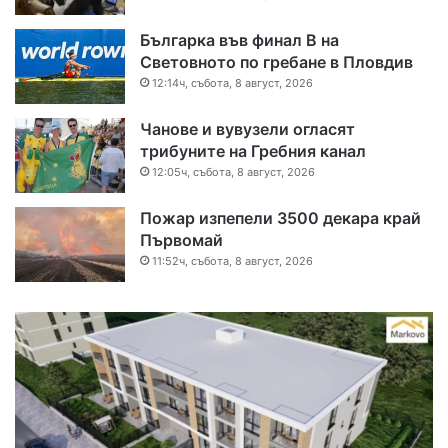
Българка във финал B на
Световното по гребане в Пловдив
12:14ч, събота, 8 август, 2026
Чанове и вувузели огласят
трибуните на Гребния канал
12:05ч, събота, 8 август, 2026
Пожар изпепели 3500 декара край
Първомай
11:52ч, събота, 8 август, 2026