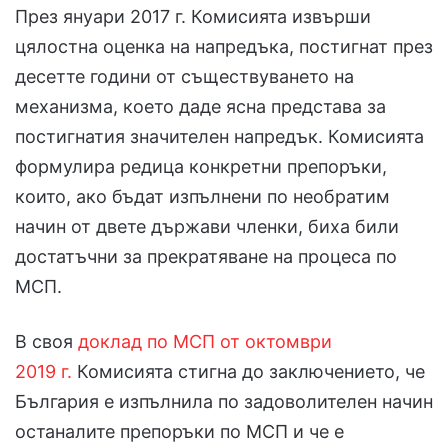
През януари 2017 г. Комисията извърши
цялостна оценка на напредъка, постигнат през
десетте години от съществуването на
механизма, което даде ясна представа за
постигнатия значителен напредък. Комисията
формулира редица конкретни препоръки,
които, ако бъдат изпълнени по необратим
начин от двете държави членки, биха били
достатъчни за прекратяване на процеса по
МСП.
В своя
доклад по МСП от октомври
2019 г.
Комисията стигна до заключението, че
България е изпълнила по задоволителен начин
останалите препоръки по МСП и че е