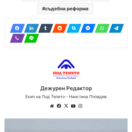
съдебна реформа
Дежурен Редактор
Екип на Под Тепето - Наистина Пловдив
Website
Facebook
X
YouTube
Instagram