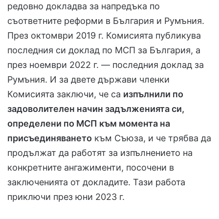
редовно докладва за напредъка по
съответните реформи в България и Румъния.
През октомври 2019 г. Комисията публикува
последния си доклад по МСП за България, а
през ноември 2022 г. — последния доклад за
Румъния. И за двете държави членки
Комисията заключи, че са
изпълнили по
задоволителен начин задълженията си,
определени по МСП към момента на
присъединяването
към Съюза, и че трябва да
продължат да работят за изпълнението на
конкретните ангажименти, посочени в
заключенията от докладите. Тази работа
приключи през юни 2023 г.