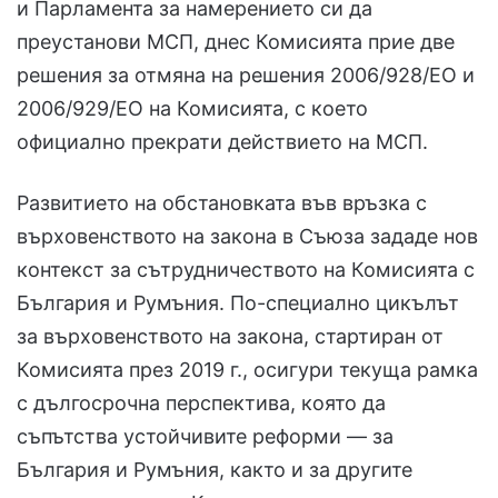
и Парламента за намерението си да
преустанови МСП, днес Комисията прие две
решения за отмяна на решения 2006/928/ЕО и
2006/929/ЕО на Комисията, с което
официално прекрати действието на МСП.
Развитието на обстановката във връзка с
върховенството на закона в Съюза зададе нов
контекст за сътрудничеството на Комисията с
България и Румъния. По-специално цикълът
за върховенството на закона, стартиран от
Комисията през 2019 г., осигури текуща рамка
с дългосрочна перспектива, която да
съпътства устойчивите реформи — за
България и Румъния, както и за другите