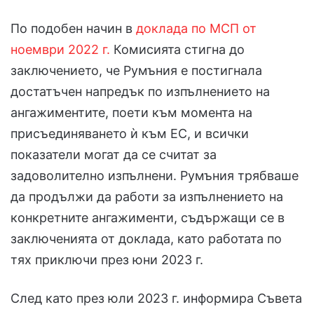
По подобен начин в
доклада по МСП от
ноември 2022 г.
Комисията стигна до
заключението, че Румъния е постигнала
достатъчен напредък по изпълнението на
ангажиментите, поети към момента на
присъединяването ѝ към ЕС, и всички
показатели могат да се считат за
задоволително изпълнени. Румъния трябваше
да продължи да работи за изпълнението на
конкретните ангажименти, съдържащи се в
заключенията от доклада, като работата по
тях приключи през юни 2023 г.
След като през юли 2023 г. информира Съвета