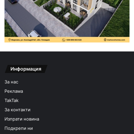
Информация
За нас
Реклама
TakTak
За контакти
Изпрати новина
Подкрепи ни