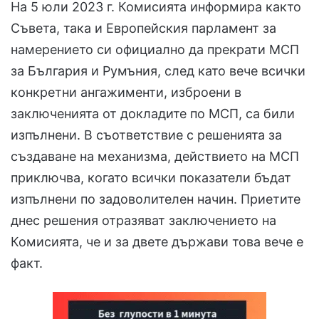
На 5 юли 2023 г. Комисията информира както
Съвета, така и Европейския парламент за
намерението си официално да прекрати МСП
за България и Румъния, след като вече всички
конкретни ангажименти, изброени в
заключенията от докладите по МСП, са били
изпълнени. В съответствие с решенията за
създаване на механизма, действието на МСП
приключва, когато всички показатели бъдат
изпълнени по задоволителен начин. Приетите
днес решения отразяват заключението на
Комисията, че и за двете държави това вече е
факт.