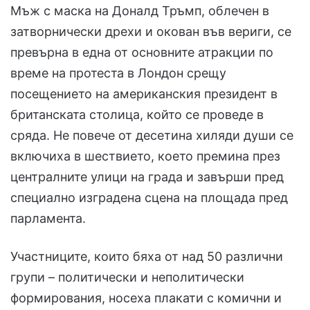
Мъж с маска на Доналд Тръмп, облечен в
затворнически дрехи и окован във вериги, се
превърна в една от основните атракции по
време на протеста в Лондон срещу
посещението на американския президент в
британската столица, който се проведе в
сряда. Не повече от десетина хиляди души се
включиха в шествието, което премина през
централните улици на града и завърши пред
специално изградена сцена на площада пред
парламента.
Участниците, които бяха от над 50 различни
групи – политически и неполитически
формирования, носеха плакати с комични и