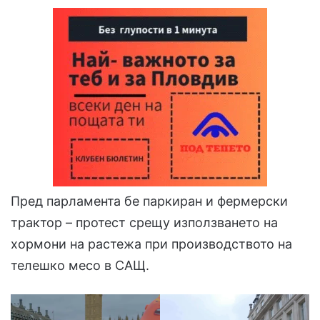
Пред парламента бе паркиран и фермерски
трактор – протест срещу използването на
хормони на растежа при производството на
телешко месо в САЩ.