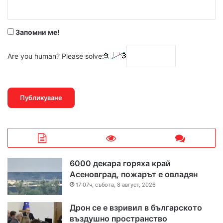
:
*
Запомни ме!
Are you human? Please solve:
6000 декара горяха край
Асеновград, пожарът е овладян
17:07ч, събота, 8 август, 2026
Дрон се е взривил в българското
въздушно пространство