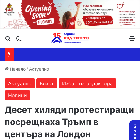
Търсене ...
Switch skin
М
Начало
/
Актуално
Актуално
Власт
Избор на редактора
Новини
Десет хиляди протестиращи
посрещнаха Тръмп в
центъра на Лондон