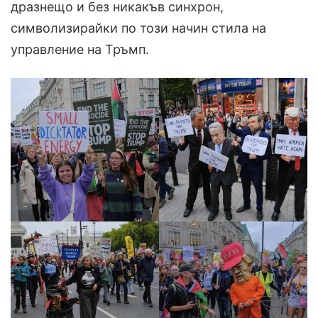
дразнещо и без никакъв синхрон,
символизирайки по този начин стила на
управление на Тръмп.