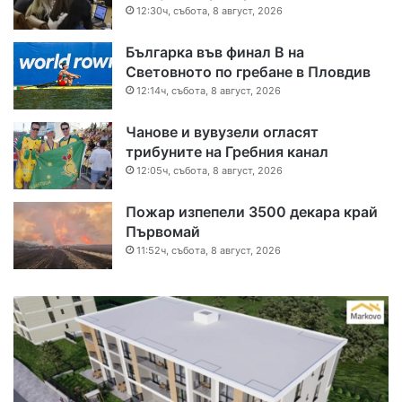
12:30ч, събота, 8 август, 2026
Българка във финал B на
Световното по гребане в Пловдив
12:14ч, събота, 8 август, 2026
Чанове и вувузели огласят
трибуните на Гребния канал
12:05ч, събота, 8 август, 2026
Пожар изпепели 3500 декара край
Първомай
11:52ч, събота, 8 август, 2026