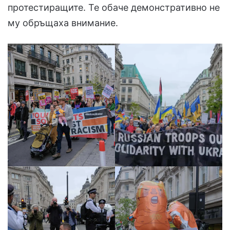
протестиращите. Те обаче демонстративно не
му обръщаха внимание.