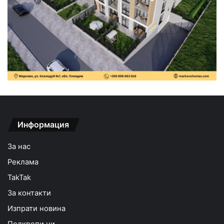
Информация
За нас
Реклама
TakTak
За контакти
Изпрати новина