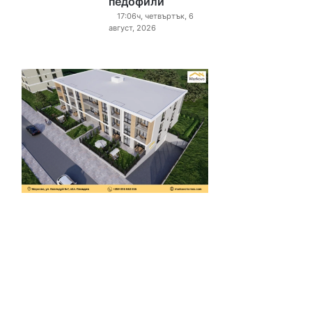
педофили“
17:06ч, четвъртък, 6
август, 2026