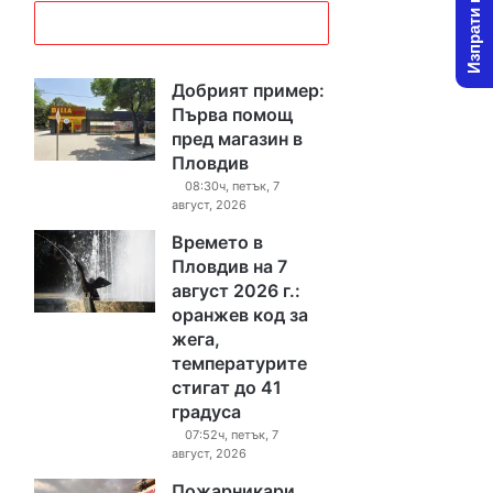
Изпрати новина
Добрият пример:
Първа помощ
пред магазин в
Пловдив
08:30ч, петък, 7
август, 2026
Времето в
Пловдив на 7
август 2026 г.:
оранжев код за
жега,
температурите
стигат до 41
градуса
07:52ч, петък, 7
август, 2026
Пожарникари