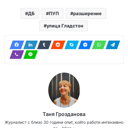
ДБ
ПУП
разширение
улица Гладстон
Таня Грозданова
Журналист с близо 30 години опит, който работи интензивно