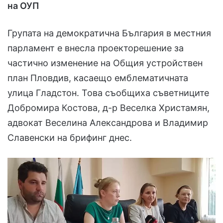
на ОУП
Групата на демократична България в местния
парламент е внесла проекторешение за
частично изменение на Общия устройствен
план Пловдив, касаещо емблематичната
улица Гладстон. Това съобщиха съветниците
Добромира Костова, д-р Веселка Христамян,
адвокат Веселина Александрова и Владимир
Славенски на брифинг днес.