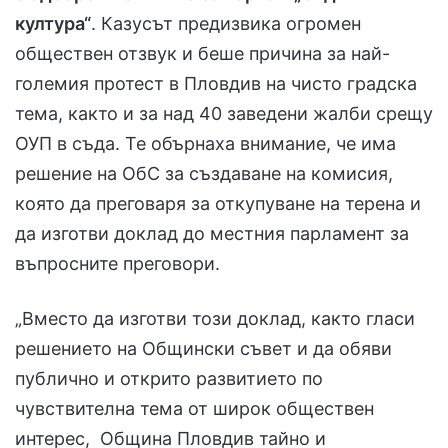
култура“
. Казусът предизвика огромен
обществен отзвук и беше причина за най-
големия протест в Пловдив на чисто градска
тема, както и за над 40 заведени жалби срещу
ОУП в съда. Те обърнаха внимание, че има
решение на ОбС за създаване на комисия,
която да преговаря за откупуване на терена и
да изготви доклад до местния парламент за
въпросните преговори.
„Вместо да изготви този доклад, както гласи
решението на Общински съвет и да обяви
публично и открито развитието по
чувствителна тема от широк обществен
интерес, Община Пловдив тайно и