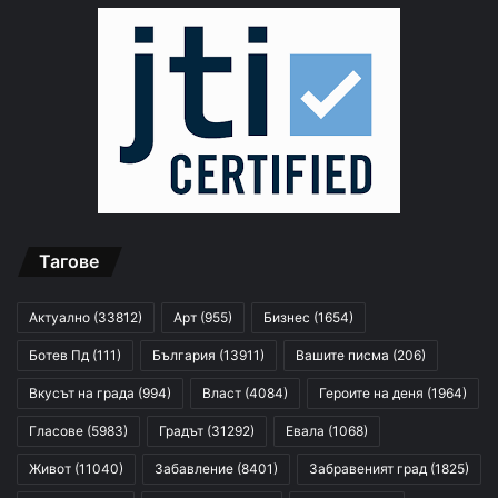
Тагове
Актуално
(33812)
Арт
(955)
Бизнес
(1654)
Ботев Пд
(111)
България
(13911)
Вашите писма
(206)
Вкусът на града
(994)
Власт
(4084)
Героите на деня
(1964)
Гласове
(5983)
Градът
(31292)
Евала
(1068)
Живот
(11040)
Забавление
(8401)
Забравеният град
(1825)