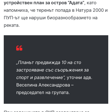
устройствен план за остров “Адата”
, като
напомниха, че теренът попада в Натура 2000 и
ПУП-ът ще наруши биоразнообразието на
реката.
„Планът предвижда 10 на сто
застрояване със съоръжения за
спорт и развлечение“,
уточни адв.
Веселина Александрова –
председател на групата.