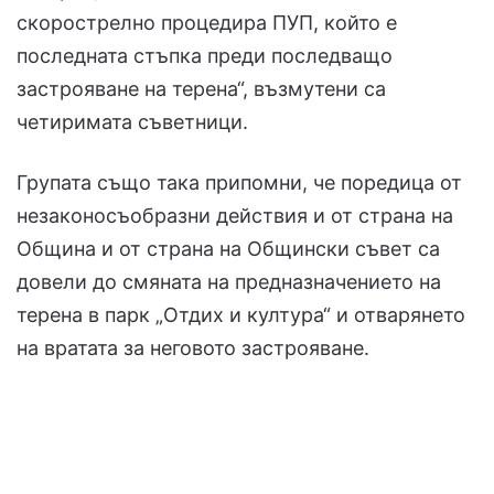
скорострелно процедира ПУП, който е
последната стъпка преди последващо
застрояване на терена“, възмутени са
четиримата съветници.
Групата също така припомни, че поредица от
незаконосъобразни действия и от страна на
Община и от страна на Общински съвет са
довели до смяната на предназначението на
терена в парк „Отдих и култура“ и отварянето
на вратата за неговото застрояване.