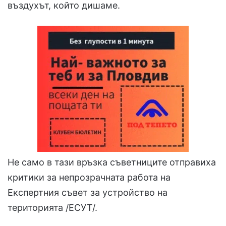
въздухът, който дишаме.
Не само в тази връзка съветниците отправиха
критики за непрозрачната работа на
Експертния съвет за устройство на
територията /ЕСУТ/.