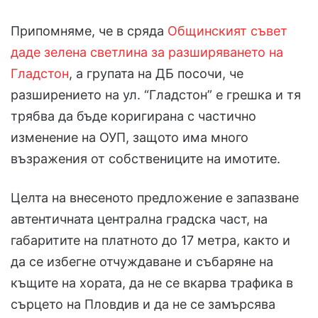
Припомняме, че в сряда
Общинският съвет
даде зелена светлина за разширяването на
Гладстон
, а групата на ДБ посочи, че
разширението на ул. “Гладстон” е грешка и тя
трябва да бъде коригирана с частично
изменение на ОУП, защото има много
възражения от собствениците на имотите.
Целта на внесеното предложение е запазване
автентичната централна градска част, на
габаритите на платното до 17 метра, както и
да се избегне отчуждаване и събаряне на
къщите на хората, да не се вкарва трафика в
сърцето на Пловдив и да не се замърсява