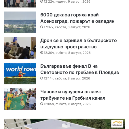
12:22ч, неделя, 9 август, 2026
6000 декара горяха край
Асеновград, пожарът е овладян
17:07ч, събота, 8 август, 2026
Дрон се е взривил в българското
въздушно пространство
12:30ч, събота, 8 август, 2026
Българка във финал B на
Световното по гребане в Пловдив
12:14ч, събота, 8 август, 2026
Чанове и вувузели огласят
трибуните на Гребния канал
12:05ч, събота, 8 август, 2026