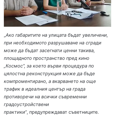
„
Ако габаритите на улицата бъдат увеличени,
при необходимото разрушаване на сгради
може да бъдат засегнати ценни такива,
площадното пространство пред кино
„Космос“, за което върви процедура по
цялостна реконструкция може да бъде
компроментирано, а вкарването на още
трафик в идеалния център на града
противоречи на всички съвременни
градоустройствени
практики“
, предупреждават съветниците.