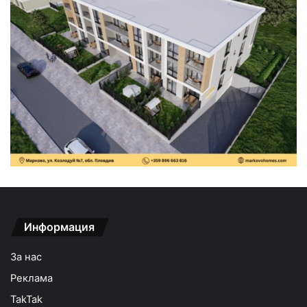
Информация
За нас
Реклама
TakTak