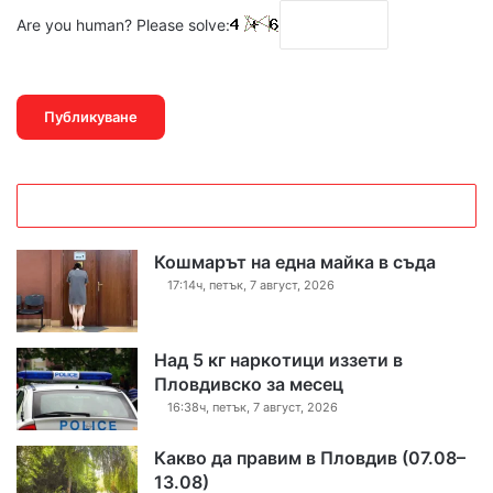
Are you human? Please solve:
Кошмарът на една майка в съда
17:14ч, петък, 7 август, 2026
Над 5 кг наркотици иззети в
Пловдивско за месец
16:38ч, петък, 7 август, 2026
Какво да правим в Пловдив (07.08–
13.08)