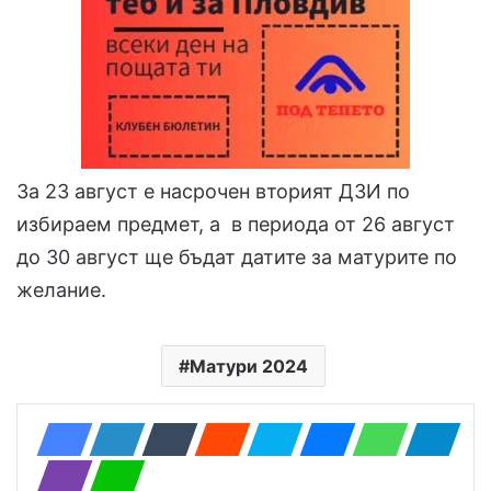
За 23 август е насрочен вторият ДЗИ по
избираем предмет, а в периода от 26 август
до 30 август ще бъдат датите за матурите по
желание.
Матури 2024