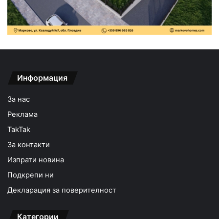
Информация
За нас
Реклама
TakTak
За контакти
Изпрати новина
Подкрепи ни
Декларация за поверителност
Категории