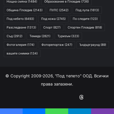
Нощна смяна
(1484)
Образование в Пловдив
(736)
Община Пловдив
(2143)
ПУЛС
(2542)
Под лупа
(1613)
Под небето
(6493)
Под ножа
(2745)
По следите
(123)
Разследване
(1313)
Спорт
(827)
Спортен Пловдив
(818)
Съд
(2912)
Темида
(2821)
Туризъм
(323)
Фотогалерия
(174)
Фоторепортаж
(247)
Ъндърграунд
(89)
вашите снимки
(134)
© Copyright 2009-2026, "Под тепето" ООД. Всички
права запазени.
Facebook
YouTube
Instagram
RSS
Threads