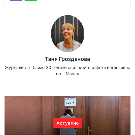
Таня Грозданова
Журналист с близо 30 години опит, който работи интензивно
по…
More »
Website
Facebook
X
YouTube
Instagram
Актуално