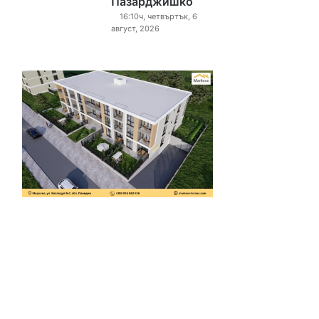
Пазарджишко
16:10ч, четвъртък, 6
август, 2026