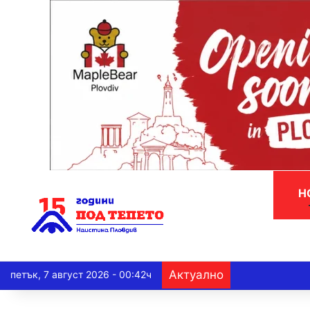
Н
Актуално
петък, 7 август 2026 - 00:42ч