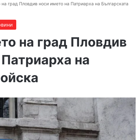
 на град Пловдив носи името на Патриарха на Българската
овини
то на град Пловдив
 Патриарха на
войска