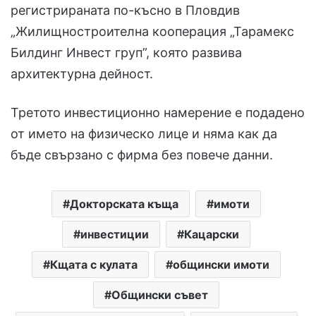
регистрираната по-късно в Пловдив
„Жилищностроителна кооперация „Тарамекс
Билдинг Инвест груп”, която развива
архитектурна дейност.
Третото инвестиционно намерение е подадено
от името на физическо лице и няма как да
бъде свързано с фирма без повече данни.
Докторската къща
имоти
инвестиции
Кацарски
Кщата с кулата
общински имоти
Общински съвет