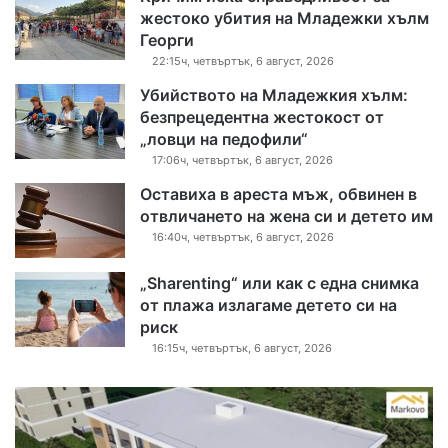
жестоко убития на Младежки хълм
Георги
22:15ч, четвъртък, 6 август, 2026
Убийството на Младежкия хълм:
безпрецедентна жестокост от
„ловци на педофили“
17:06ч, четвъртък, 6 август, 2026
Оставиха в ареста мъж, обвинен в
отвличането на жена си и детето им
16:40ч, четвъртък, 6 август, 2026
„Sharenting“ или как с една снимка
от плажа излагаме детето си на
риск
16:15ч, четвъртък, 6 август, 2026