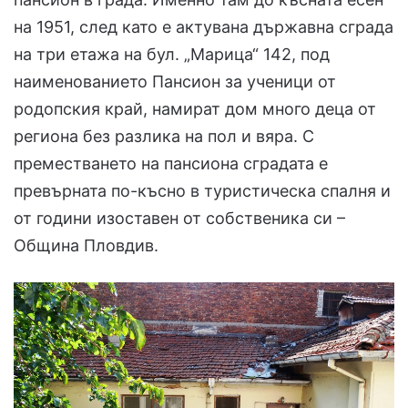
на 1951, след като е актувана държавна сграда
на три етажа на бул. „Марица“ 142, под
наименованието Пансион за ученици от
родопския край, намират дом много деца от
региона без разлика на пол и вяра. С
преместването на пансиона сградата е
превърната по-късно в туристическа спалня и
от години изоставен от собственика си –
Община Пловдив.