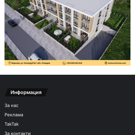
Информация
За нас
Реклама
TakTak
За контакти