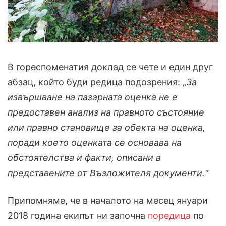
В гореспоменатия доклад се чете и един друг
абзац, който буди редица подозрения: „
За
извършване на пазарната оценка не е
предоставен анализ на правното състояние
или правно становище за обекта на оценка,
поради което оценката се основава на
обстоятелства и факти, описани в
представените от Възложителя документи.“
Припомняме, че в началото на месец януари
2018 година екипът ни започна
поредица
по