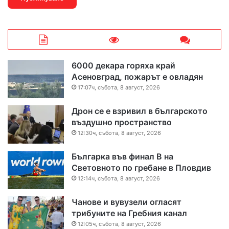
6000 декара горяха край
Асеновград, пожарът е овладян
17:07ч, събота, 8 август, 2026
Дрон се е взривил в българското
въздушно пространство
12:30ч, събота, 8 август, 2026
Българка във финал B на
Световното по гребане в Пловдив
12:14ч, събота, 8 август, 2026
Чанове и вувузели огласят
трибуните на Гребния канал
12:05ч, събота, 8 август, 2026