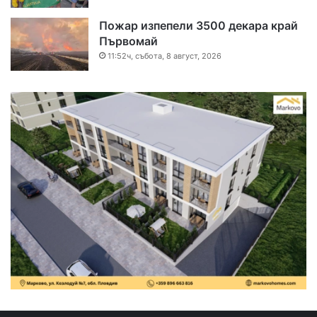
Пожар изпепели 3500 декара край
Първомай
11:52ч, събота, 8 август, 2026