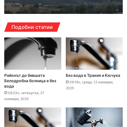
Подобни статии
Районът до бившата
Без вода в Тракия и Кючука
Белодробна болница е без
09:16ч, сряда, 12 ноември,
вода
2025
09:23ч, четвъртък, 27
ноември, 2025