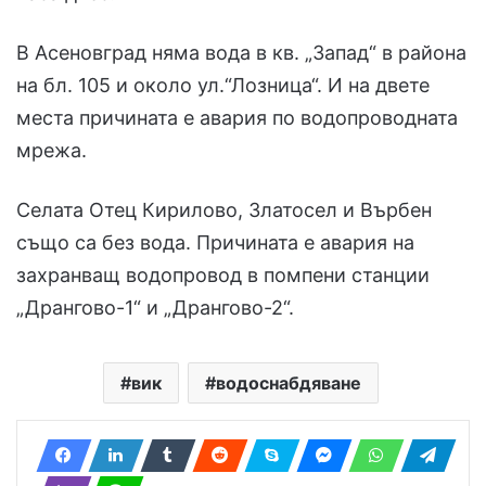
В Асеновград няма вода в кв. „Запад“ в района
на бл. 105 и около ул.“Лозница“. И на двете
места причината е авария по водопроводната
мрежа.
Селата Отец Кирилово, Златосел и Върбен
също са без вода. Причината е авария на
захранващ водопровод в помпени станции
„Дрангово-1“ и „Дрангово-2“.
вик
водоснабдяване