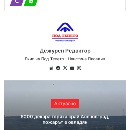
Дежурен Редактор
Екип на Под Тепето - Наистина Пловдив
Website
Facebook
X
YouTube
Instagram
Актуално
6000 декара горяха край Асеновград,
пожарът е овладян