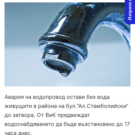
Изпрати новина
Авария на водопровод остави без вода
живущите в района на бул.“Ал.Стамболийски“
до затвора. От ВиК предвиждат
водоснабдяването да бъде възстановено до 17
часа днес.