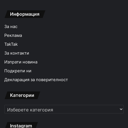
Информация
За нас
Реклама
TakTak
За контакти
Изпрати новина
Подкрепи ни
Декларация за поверителност
Категории
Категории
Instagram