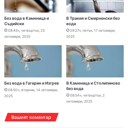
Без вода в Каменица и
В Тракия и Смирненски без
Съдийски
вода
08:45ч, четвъртък, 23
09:27ч, петък, 17 октомври,
октомври, 2025
2025
Без вода в Гагарин и Изгрев
В Каменица и Столипиново
без вода
08:50ч, вторник, 14 октомври,
08:54ч, четвъртък, 2
2025
октомври, 2025
Вашият коментар