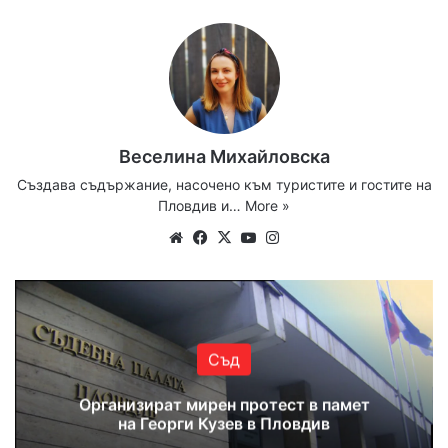
Веселина Михайловска
Създава съдържание, насочено към туристите и гостите на
Пловдив и…
More »
Website
Facebook
X
YouTube
Instagram
Съд
Организират мирен протест в памет
на Георги Кузев в Пловдив