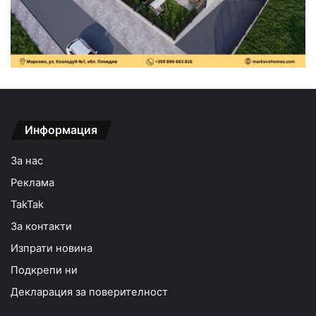
Информация
За нас
Реклама
TakTak
За контакти
Изпрати новина
Подкрепи ни
Декларация за поверителност