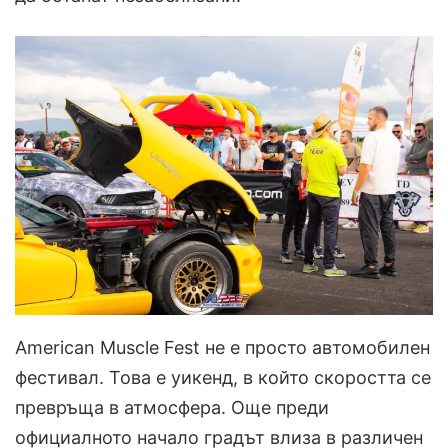
American Muscle Fest не е просто автомобилен
фестивал. Това е уикенд, в който скоростта се
превръща в атмосфера. Още преди
официалното начало градът влиза в различен