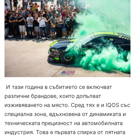
И тази година в събитието се включват
различни брандове, които допълват
изживяването на място. Сред тях е и IQOS със
специална зона, вдъхновена от динамиката и
техническата прецизност на автомобилната
индустрия. Това е първата спирка от лятната