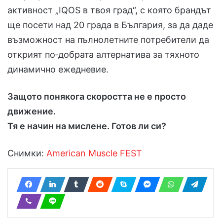
активност „IQOS в твоя град“, с която брандът
ще посети над 20 града в България, за да даде
възможност на пълнолетните потребители да
открият по‑добрата алтернатива за тяхното
динамично ежедневие.
Защото понякога скоростта не е просто
движение.
Тя е начин на мислене.
Готов ли си?
Снимки:
American Muscle FEST