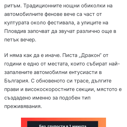
ритъм. Традиционните нощни обиколки на
автомобилните фенове вече са част от
културата около фестивала, а улиците на
Пловдив започват да звучат различно още в
петък вечер.
И няма как да е иначе. Писта „Дракон“ от
години е едно от местата, които събират най-
запалените автомобилни ентусиасти в
България. С обновеното си трасе, дългите
прави и високоскоростните секции, мястото е
създадено именно за подобен тип
преживявания.