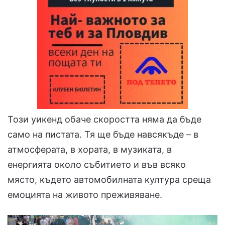
Този уикенд обаче скоростта няма да бъде
само на пистата. Тя ще бъде навсякъде – в
атмосферата, в хората, в музиката, в
енергията около събитието и във всяко
място, където автомобилната култура среща
емоцията на живото преживяване.