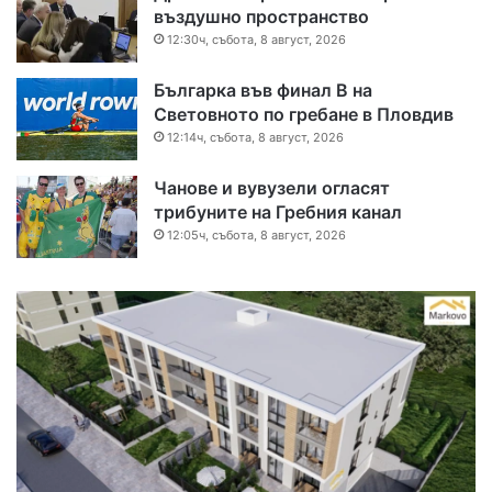
въздушно пространство
12:30ч, събота, 8 август, 2026
Българка във финал B на
Световното по гребане в Пловдив
12:14ч, събота, 8 август, 2026
Чанове и вувузели огласят
трибуните на Гребния канал
12:05ч, събота, 8 август, 2026