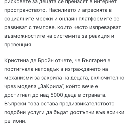
рисковете за децата се пренасят в интернет
пространството. Насилието и агресията в
социалните мрежи и онлайн платформите се
развиват с темпове, които често изпреварват
възможностите на системите за реакция и
превенция.
Кристина де Бройн отчете, че България е
постигнала напредък в изграждането на
механизми за закрила на децата, включително
чрез модела „ЗаКрила“, който вече е
достигнал до над 5000 деца в страната.
Въпреки това остава предизвикателството
подобни услуги да бъдат достъпни във всички
региони.