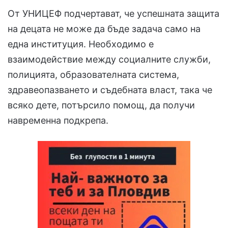
От УНИЦЕФ подчертават, че успешната защита
на децата не може да бъде задача само на
една институция. Необходимо е
взаимодействие между социалните служби,
полицията, образователната система,
здравеопазването и съдебната власт, така че
всяко дете, потърсило помощ, да получи
навременна подкрепа.