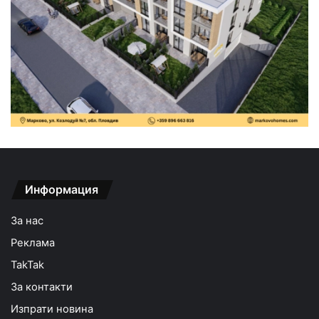
Информация
За нас
Реклама
TakTak
За контакти
Изпрати новина