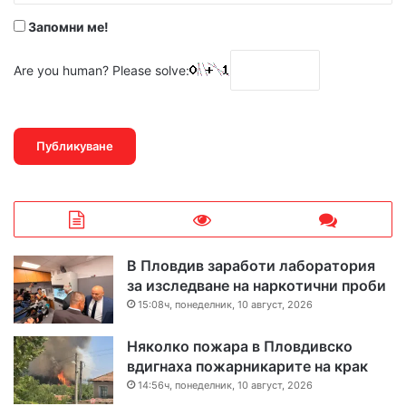
Запомни ме!
Are you human? Please solve:
В Пловдив заработи лаборатория
за изследване на наркотични проби
15:08ч, понеделник, 10 август, 2026
Няколко пожара в Пловдивско
вдигнаха пожарникарите на крак
14:56ч, понеделник, 10 август, 2026