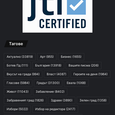
Тагове
Актуално
(33819)
Арт
(955)
Бизнес
(1655)
Ботев Пд
(111)
България
(13918)
Вашите писма
(206)
Вкусът на града
(994)
Власт
(4087)
Героите на деня
(1964)
Гласове
(5984)
Градът
(31300)
Евала
(1068)
Живот
(11043)
Забавление
(8402)
Забравеният град
(1826)
Здраве
(3890)
Зелен град
(1358)
Избори
(5022)
Избор на редактора
(2417)