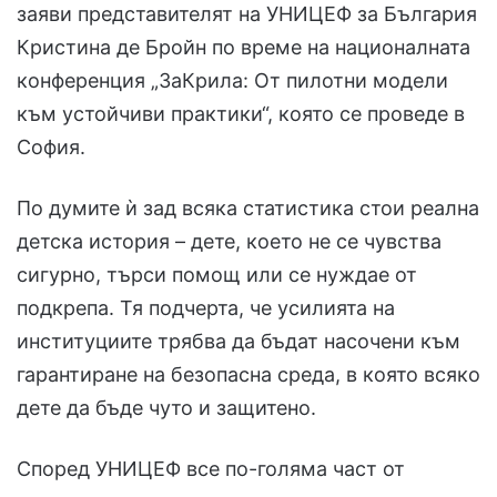
заяви представителят на УНИЦЕФ за България
Кристина де Бройн по време на националната
конференция „ЗаКрила: От пилотни модели
към устойчиви практики“, която се проведе в
София.
По думите ѝ зад всяка статистика стои реална
детска история – дете, което не се чувства
сигурно, търси помощ или се нуждае от
подкрепа. Тя подчерта, че усилията на
институциите трябва да бъдат насочени към
гарантиране на безопасна среда, в която всяко
дете да бъде чуто и защитено.
Според УНИЦЕФ все по-голяма част от