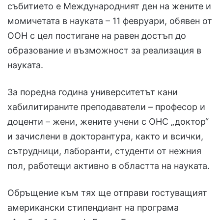
събитието е Международният ден на жените и
момичетата в науката – 11 февруари, обявен от
ООН с цел постигане на равен достъп до
образование и възможност за реализация в
науката.
За поредна година университетът кани
хабилитираните преподаватели – професор и
доценти – жени, жените учени с ОНС „доктор“
и зачислени в докторантура, както и всички,
сътрудници, лаборанти, студенти от нежния
пол, работещи активно в областта на науката.
Обръщение към тях ще отправи гостуващият
американски стипендиант на програма