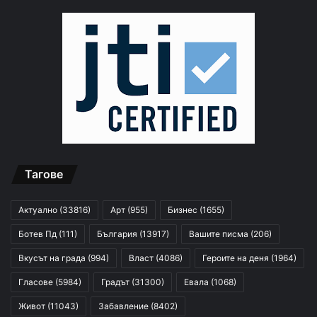
Тагове
Актуално
(33816)
Арт
(955)
Бизнес
(1655)
Ботев Пд
(111)
България
(13917)
Вашите писма
(206)
Вкусът на града
(994)
Власт
(4086)
Героите на деня
(1964)
Гласове
(5984)
Градът
(31300)
Евала
(1068)
Живот
(11043)
Забавление
(8402)