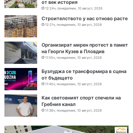
от век история
12:24ч, понеделник, 10 август, 2026
Строителството у нас отново расте
12:21ч, понеделник, 10 август, 2026
Организират мирен протест в памет
на Георги Кузев в Пловдив
11:55ч, понеделник, 10 август, 2026
Бузлуджа се трансформира в сцена
от бъдещето
11:45ч, понеделник, 10 август, 2026
Как световният спорт спечели на
Гребния канал
11:38ч, понеделник, 10 август, 2026