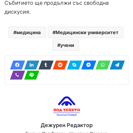
Събитието ще продължи със свободна
дискусия.
медицина
Медицински университет
учени
Дежурен Редактор