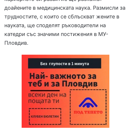
доайените в медицинската наука. Размисли за
трудностите, с които се сблъскват жените в
науката, ще споделят ръководители на
катедри със значими постижения в МУ-
Пловдив.