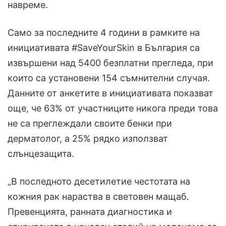
навреме.
Само за последните 4 години в рамките на
инициативата #SaveYourSkin в България са
извършени над 5400 безплатни прегледа, при
които са установени 154 съмнителни случая.
Данните от анкетите в инициативата показват
още, че 63% от участниците никога преди това
не са преглеждали своите бенки при
дерматолог, а 25% рядко използват
слънцезащита.
„В последното десетилетие честотата на
кожния рак нараства в световен мащаб.
Превенцията, ранната диагностика и