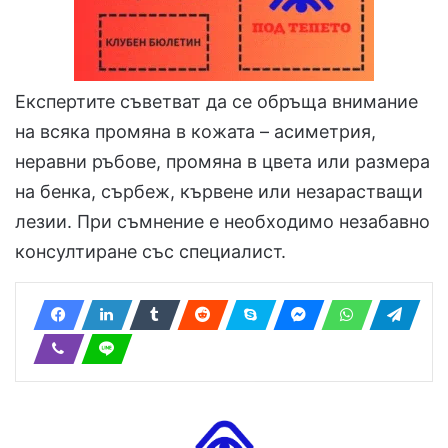
Експертите съветват да се обръща внимание
на всяка промяна в кожата – асиметрия,
неравни ръбове, промяна в цвета или размера
на бенка, сърбеж, кървене или незарастващи
лезии. При съмнение е необходимо незабавно
консултиране със специалист.