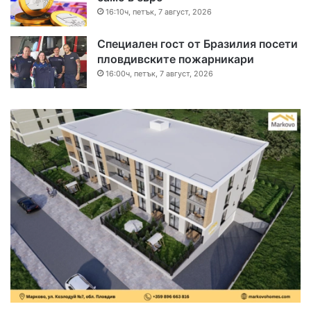
16:10ч, петък, 7 август, 2026
Специален гост от Бразилия посети
пловдивските пожарникари
16:00ч, петък, 7 август, 2026