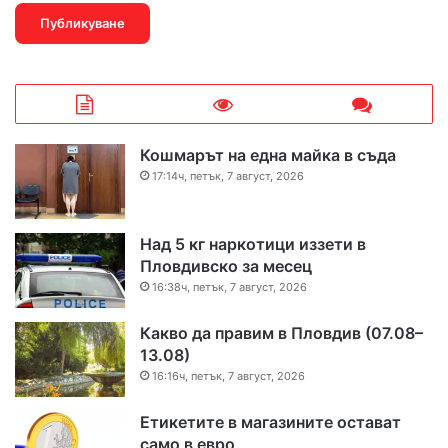
Кошмарът на една майка в съда
17:14ч, петък, 7 август, 2026
Над 5 кг наркотици иззети в
Пловдивско за месец
16:38ч, петък, 7 август, 2026
Какво да правим в Пловдив (07.08–
13.08)
16:16ч, петък, 7 август, 2026
Етикетите в магазините остават
само в евро