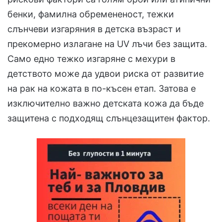
бенки, фамилна обремененост, тежки
слънчеви изгаряния в детска възраст и
прекомерно излагане на UV лъчи без защита.
Само едно тежко изгаряне с мехури в
детството може да удвои риска от развитие
на рак на кожата в по-късен етап. Затова е
изключително важно детската кожа да бъде
защитена с подходящ слънцезащитен фактор.