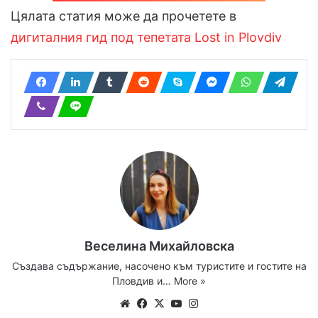
Цялата статия може да прочетете в
дигиталния гид под тепетата Lost in Plovdiv
Веселина Михайловска
Създава съдържание, насочено към туристите и гостите на
Пловдив и…
More »
Website
Facebook
X
YouTube
Instagram