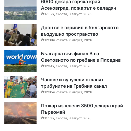
6000 декара горяха край
Асеновград, пожарът е овладян
17:07ч, събота, 8 август, 2026
Дрон се е взривил в българското
въздушно пространство
12:30ч, събота, 8 август, 2026
Българка във финал B на
Световното по гребане в Пловдив
12:14ч, събота, 8 август, 2026
Чанове и вувузели огласят
трибуните на Гребния канал
12:05ч, събота, 8 август, 2026
Пожар изпепели 3500 декара край
Първомай
11:52ч, събота, 8 август, 2026