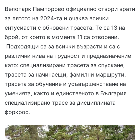
Велопарк Пампорово официално отвори врати
за лятото на 2024-та и очаква всички
ентусиасти с обновени трасета. Те са 13 на
брой, от които в момента 11 са отворени.
Подходящи са за всички възрасти и са с
различни нива на трудност и предназначение
като: специализирани трасета за спускане,
трасета за начинаещи, фамилни маршрути,
трасета за обучение и усъвършенстване на
уменията, както и единственото в България
специализирано трасе за дисциплината
форкрос.