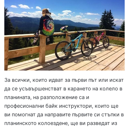
За всички, които идват за първи път или искат
да се усъвършенстват в карането на колело в
планината, на разположение са и
професионални байк инструктори, които ще
ви помогнат да направите първите си стъпки в
планинското колоездене, ще ви разведат из