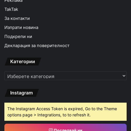
Реклама
TakTak
За контакти
Изпрати новина
Подкрепи ни
Декларация за поверителност
Категории
Категории
Instagram
The Instagram Access Token is expired, Go to the Theme
options page > Integrations, to to refresh it.
Последвай ни