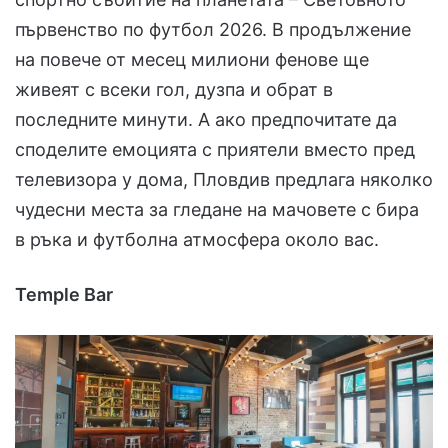
първенство по футбол 2026. В продължение
на повече от месец милиони фенове ще
живеят с всеки гол, дузпа и обрат в
последните минути. А ако предпочитате да
споделите емоцията с приятели вместо пред
телевизора у дома, Пловдив предлага няколко
чудесни места за гледане на мачовете с бира
в ръка и футболна атмосфера около вас.
Temple Bar