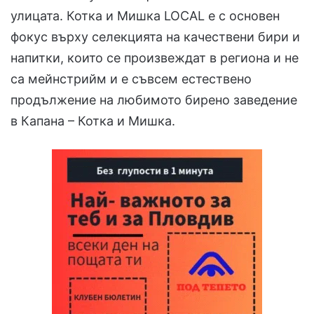
улицата. Котка и Мишка LOCAL е с основен
фокус върху селекцията на качествени бири и
напитки, които се произвеждат в региона и не
са мейнстрийм и е съвсем естествено
продължение на любимото бирено заведение
в Капана – Котка и Мишка.