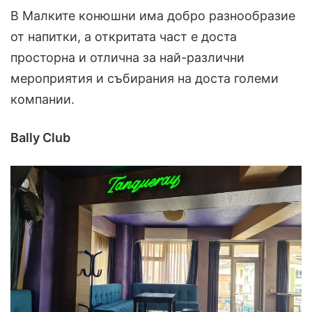
В Малките конюшни има добро разнообразие
от напитки, а откритата част е доста
просторна и отлична за най-различни
мероприятия и събирания на доста големи
компании.
Bally Club