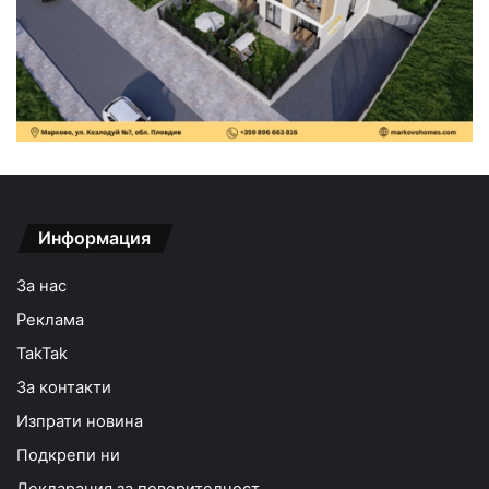
Информация
За нас
Реклама
TakTak
За контакти
Изпрати новина
Подкрепи ни