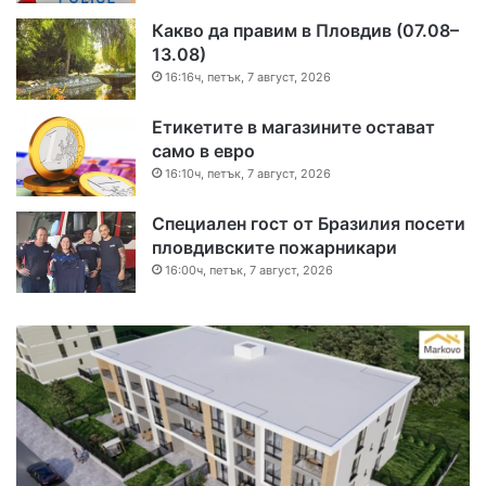
Какво да правим в Пловдив (07.08–
13.08)
16:16ч, петък, 7 август, 2026
Етикетите в магазините остават
само в евро
16:10ч, петък, 7 август, 2026
Специален гост от Бразилия посети
пловдивските пожарникари
16:00ч, петък, 7 август, 2026