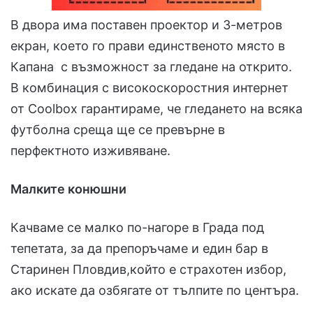
В двора има поставен проектор и 3-метров
екран, което го прави единственото място в
Капана с възможност за гледане на открито.
В комбинация с високоскоростния интернет
от Coolbox гарантираме, че гледането на всяка
футболна среща ще се превърне в
перфектното изживяване.
Малките конюшни
Качваме се малко по-нагоре в Града под
тепетата, за да препоръчаме и един бар в
Старинен Пловдив,който е страхотен избор,
ако искате да озбягате от тълпите по центъра.