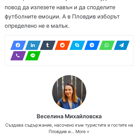
повод да излезете навън и да споделите
футболните емоции. А в Пловдив изборът
определено не е малък.
Веселина Михайловска
Създава съдържание, насочено към туристите и гостите на
Пловдив и…
More »